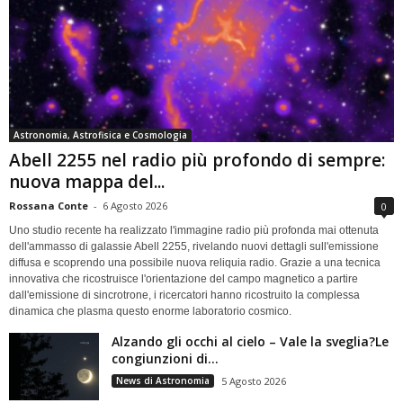
Astronomia, Astrofisica e Cosmologia
Abell 2255 nel radio più profondo di sempre:
nuova mappa del...
Rossana Conte
-
6 Agosto 2026
0
Uno studio recente ha realizzato l'immagine radio più profonda mai ottenuta
dell'ammasso di galassie Abell 2255, rivelando nuovi dettagli sull'emissione
diffusa e scoprendo una possibile nuova reliquia radio. Grazie a una tecnica
innovativa che ricostruisce l'orientazione del campo magnetico a partire
dall'emissione di sincrotrone, i ricercatori hanno ricostruito la complessa
dinamica che plasma questo enorme laboratorio cosmico.
Alzando gli occhi al cielo – Vale la sveglia?Le
congiunzioni di...
News di Astronomia
5 Agosto 2026