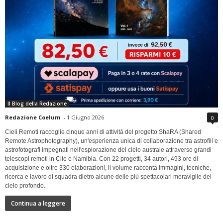
Il Blog della Redazione
Redazione Coelum
-
1 Giugno 2026
0
Cieli Remoti raccoglie cinque anni di attività del progetto ShaRA (Shared
Remote Astrophotography), un'esperienza unica di collaborazione tra astrofili e
astrofotografi impegnati nell'esplorazione del cielo australe attraverso grandi
telescopi remoti in Cile e Namibia. Con 22 progetti, 34 autori, 493 ore di
acquisizione e oltre 330 elaborazioni, il volume racconta immagini, tecniche,
ricerca e lavoro di squadra dietro alcune delle più spettacolari meraviglie del
cielo profondo.
Continua a leggere