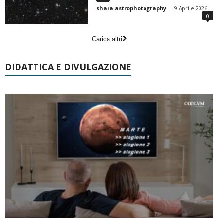
shara.astrophotography
-
9 Aprile 2026
0
Carica altri
DIDATTICA E DIVULGAZIONE