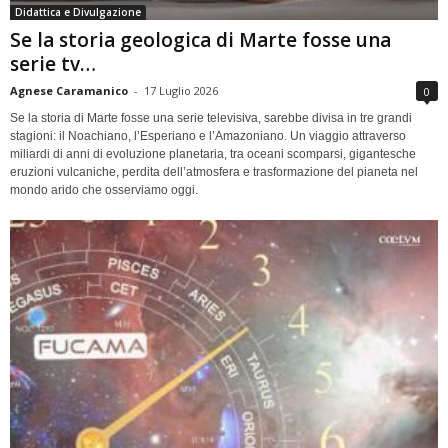
Didattica e Divulgazione
Se la storia geologica di Marte fosse una
serie tv…
Agnese Caramanico
-
17 Luglio 2026
0
Se la storia di Marte fosse una serie televisiva, sarebbe divisa in tre grandi
stagioni: il Noachiano, l’Esperiano e l’Amazoniano. Un viaggio attraverso
miliardi di anni di evoluzione planetaria, tra oceani scomparsi, gigantesche
eruzioni vulcaniche, perdita dell’atmosfera e trasformazione del pianeta nel
mondo arido che osserviamo oggi.