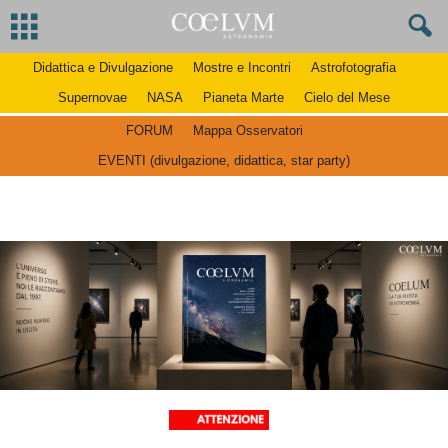
Didattica e Divulgazione
Mostre e Incontri
Astrofotografia
Supernovae
NASA
Pianeta Marte
Cielo del Mese
FORUM
Mappa Osservatori
EVENTI (divulgazione, didattica, star party)