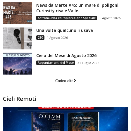
News da Marte #45: un mare di poligoni,
Curiosity risale Valle...
Astronautica ed Esplorazione Spaziale
5 Agosto 2026
Una volta qualcuno li usava
280
1 Agosto 2026
Cielo del Mese di Agosto 2026
Appuntamenti del Mese
31 Luglio 2026
Carica altri
Cieli Remoti