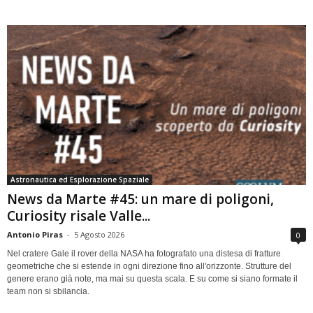
Astronautica ed Esplorazione Spaziale
News da Marte #45: un mare di poligoni,
Curiosity risale Valle...
Antonio Piras
-
5 Agosto 2026
0
Nel cratere Gale il rover della NASA ha fotografato una distesa di fratture
geometriche che si estende in ogni direzione fino all'orizzonte. Strutture del
genere erano già note, ma mai su questa scala. E su come si siano formate il
team non si sbilancia.