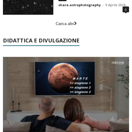
shara.astrophotography
-
9 Aprile 2026
0
Carica altri
DIDATTICA E DIVULGAZIONE