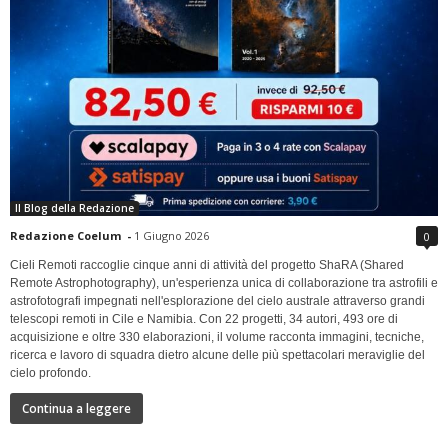
Il Blog della Redazione
Redazione Coelum
-
1 Giugno 2026
0
Cieli Remoti raccoglie cinque anni di attività del progetto ShaRA (Shared
Remote Astrophotography), un'esperienza unica di collaborazione tra astrofili e
astrofotografi impegnati nell'esplorazione del cielo australe attraverso grandi
telescopi remoti in Cile e Namibia. Con 22 progetti, 34 autori, 493 ore di
acquisizione e oltre 330 elaborazioni, il volume racconta immagini, tecniche,
ricerca e lavoro di squadra dietro alcune delle più spettacolari meraviglie del
cielo profondo.
Continua a leggere