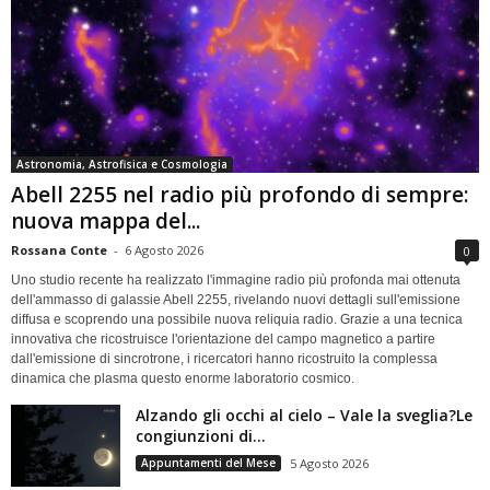
Astronomia, Astrofisica e Cosmologia
Abell 2255 nel radio più profondo di sempre:
nuova mappa del...
Rossana Conte
-
6 Agosto 2026
0
Uno studio recente ha realizzato l'immagine radio più profonda mai ottenuta
dell'ammasso di galassie Abell 2255, rivelando nuovi dettagli sull'emissione
diffusa e scoprendo una possibile nuova reliquia radio. Grazie a una tecnica
innovativa che ricostruisce l'orientazione del campo magnetico a partire
dall'emissione di sincrotrone, i ricercatori hanno ricostruito la complessa
dinamica che plasma questo enorme laboratorio cosmico.
Alzando gli occhi al cielo – Vale la sveglia?Le
congiunzioni di...
Appuntamenti del Mese
5 Agosto 2026