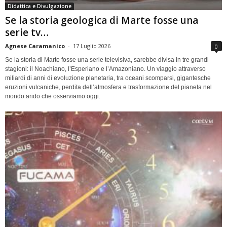
Didattica e Divulgazione
Se la storia geologica di Marte fosse una
serie tv…
Agnese Caramanico
-
17 Luglio 2026
0
Se la storia di Marte fosse una serie televisiva, sarebbe divisa in tre grandi
stagioni: il Noachiano, l’Esperiano e l’Amazoniano. Un viaggio attraverso
miliardi di anni di evoluzione planetaria, tra oceani scomparsi, gigantesche
eruzioni vulcaniche, perdita dell’atmosfera e trasformazione del pianeta nel
mondo arido che osserviamo oggi.