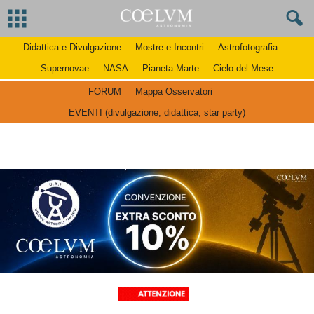
Didattica e Divulgazione
Mostre e Incontri
Astrofotografia
Supernovae
NASA
Pianeta Marte
Cielo del Mese
FORUM
Mappa Osservatori
EVENTI (divulgazione, didattica, star party)