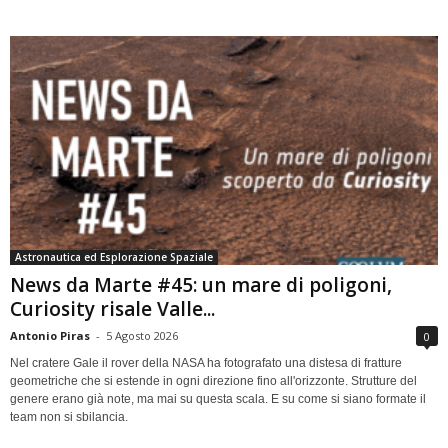
Astronautica ed Esplorazione Spaziale
News da Marte #45: un mare di poligoni,
Curiosity risale Valle...
Antonio Piras
-
5 Agosto 2026
0
Nel cratere Gale il rover della NASA ha fotografato una distesa di fratture
geometriche che si estende in ogni direzione fino all'orizzonte. Strutture del
genere erano già note, ma mai su questa scala. E su come si siano formate il
team non si sbilancia.