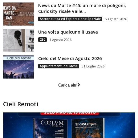
News da Marte #45: un mare di poligoni,
Curiosity risale Valle...
Astronautica ed Esplorazione Spaziale
5 Agosto 2026
Una volta qualcuno li usava
280
1 Agosto 2026
Cielo del Mese di Agosto 2026
Appuntamenti del Mese
31 Luglio 2026
Carica altri
Cieli Remoti