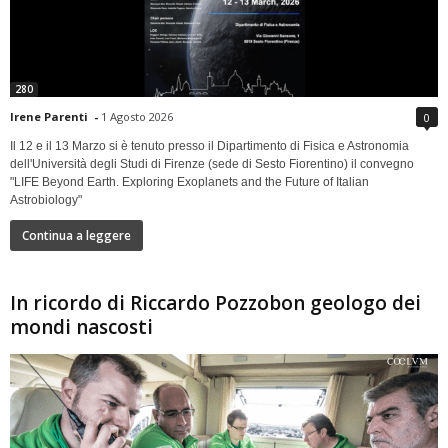
280
Irene Parenti
-
1 Agosto 2026
0
Il 12 e il 13 Marzo si è tenuto presso il Dipartimento di Fisica e Astronomia
dell'Università degli Studi di Firenze (sede di Sesto Fiorentino) il convegno
"LIFE Beyond Earth. Exploring Exoplanets and the Future of Italian
Astrobiology"
Continua a leggere
In ricordo di Riccardo Pozzobon geologo dei
mondi nascosti