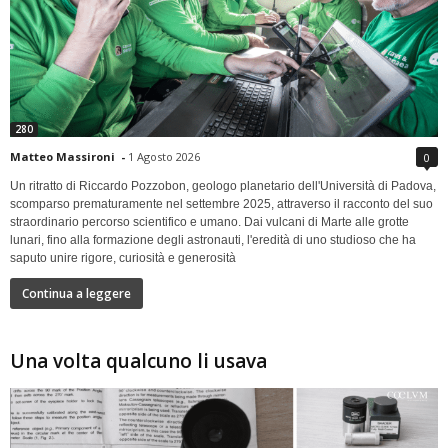
280
Matteo Massironi
-
1 Agosto 2026
0
Un ritratto di Riccardo Pozzobon, geologo planetario dell'Università di Padova,
scomparso prematuramente nel settembre 2025, attraverso il racconto del suo
straordinario percorso scientifico e umano. Dai vulcani di Marte alle grotte
lunari, fino alla formazione degli astronauti, l'eredità di uno studioso che ha
saputo unire rigore, curiosità e generosità
Continua a leggere
Una volta qualcuno li usava