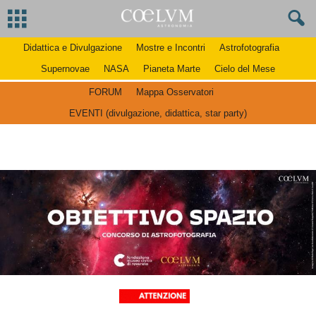
Didattica e Divulgazione
Mostre e Incontri
Astrofotografia
Supernovae
NASA
Pianeta Marte
Cielo del Mese
FORUM
Mappa Osservatori
EVENTI (divulgazione, didattica, star party)