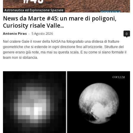
Astronautica ed Esplorazione Spaziale
News da Marte #45: un mare di poligoni,
Curiosity risale Valle...
Antonio Piras
-
5 Agosto 2026
0
Nel cratere Gale il rover della NASA ha fotografato una distesa di fratture
geometriche che si estende in ogni direzione fino all'orizzonte. Strutture del
genere erano già note, ma mai su questa scala. E su come si siano formate il
team non si sbilancia.