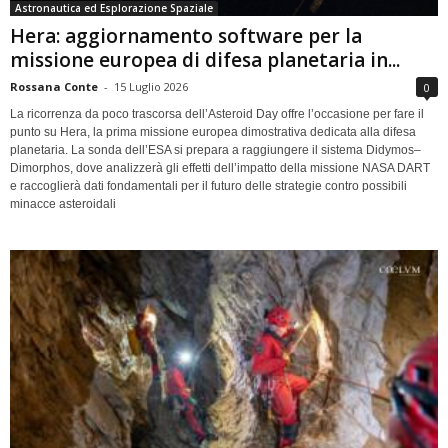
Astronautica ed Esplorazione Spaziale
Hera: aggiornamento software per la
missione europea di difesa planetaria in...
Rossana Conte
-
15 Luglio 2026
0
La ricorrenza da poco trascorsa dell’Asteroid Day offre l’occasione per fare il
punto su Hera, la prima missione europea dimostrativa dedicata alla difesa
planetaria. La sonda dell’ESA si prepara a raggiungere il sistema Didymos–
Dimorphos, dove analizzerà gli effetti dell’impatto della missione NASA DART
e raccoglierà dati fondamentali per il futuro delle strategie contro possibili
minacce asteroidali