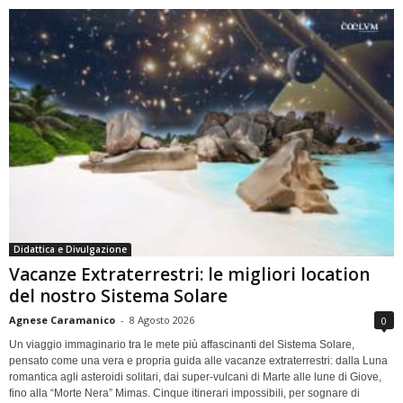
Didattica e Divulgazione
Vacanze Extraterrestri: le migliori location
del nostro Sistema Solare
Agnese Caramanico
-
8 Agosto 2026
0
Un viaggio immaginario tra le mete più affascinanti del Sistema Solare,
pensato come una vera e propria guida alle vacanze extraterrestri: dalla Luna
romantica agli asteroidi solitari, dai super-vulcani di Marte alle lune di Giove,
fino alla “Morte Nera” Mimas. Cinque itinerari impossibili, per sognare di