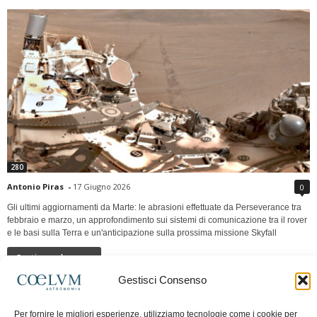
280
Antonio Piras
-
17 Giugno 2026
0
Gli ultimi aggiornamenti da Marte: le abrasioni effettuate da Perseverance tra
febbraio e marzo, un approfondimento sui sistemi di comunicazione tra il rover
e le basi sulla Terra e un'anticipazione sulla prossima missione Skyfall
Continua a leggere
Gestisci Consenso
LUNA Occidente vs Cinadue strade verso lo
Per fornire le migliori esperienze, utilizziamo tecnologie come i cookie per