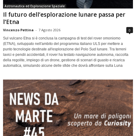
Astronautica ed Esplorazione Spaziale
Il futuro dell’esplorazione lunare passa per
l’Etna
Vincenzo Pettina
-
7 Agosto 2026
0
Sul vulcano Etna si è conclusa la campagna di test del rover omoniomo
(ETNA), sviluppato nell'ambito del programma italiano ULS per mettere a
punto tecnologie destinate all'esplorazione del Polo Sud lunare. Tra terreni
lavici e pendii accidentati, il rover ha testato navigazione autonoma, raccolta
della regolite, impiego di un drone, gestione di scenari di guasto e ricarica
automatica, simulando alcune delle sfide che dovrà affrontare sulla Luna