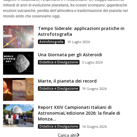
miliardi di anni di evoluzione planetaria, tra oceani scomparsi, gigantesche
eruzioni vulcaniche, perdita dell’atmosfera e trasformazione del pianeta nel
mondo arido che osserviamo oggi.
Tempo Siderale: applicazioni pratiche in
Astrofotografia
Astrofotografia
10 Luglio 2026
Una Giornata per gli Asteroidi
Didattica e Divulgazione
3 Luglio 2026
Marte, il pianeta dei record
Didattica e Divulgazione
19 Giugno 2026
Report XXIV Campionati Italiani di
AstronomiaL'edizione 2026: la finale di
Monza...
Didattica e Divulgazione
16 Giugno 2026
Carica altri