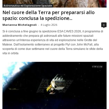
Astronautica ed Esplorazione Spaziale
Nel cuore della Terra per prepararsi allo
spazio: conclusa la spedizione...
Marianna Michelagnoli
-
4 Luglio 2026
0
Si è conclusa a fine giugno la spedizione ESA CAVES 2026, il programma di
addestramento che prepara gli astronauti alle future missioni spaziali
attraverso un'intensa esperienza di vita ed esplorazione nelle Grotte del
Matese. Dall'isolamento sotterraneo al progetto Fly! con John McFall, alla
scoperta di come due settimane nel cuore della Terra simulano le sfide della
vita in orbita