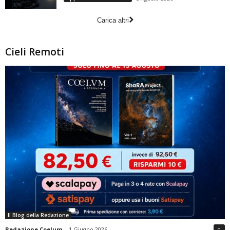
Carica altri
Cieli Remoti
Il Blog della Redazione
Redazione Coelum
-
1 Giugno 2026
0