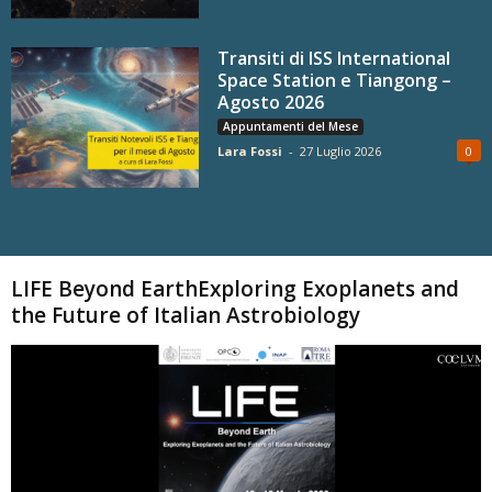
Transiti di ISS International
Space Station e Tiangong –
Agosto 2026
Appuntamenti del Mese
Lara Fossi
-
27 Luglio 2026
0
Carica altri
LIFE Beyond EarthExploring Exoplanets and
the Future of Italian Astrobiology