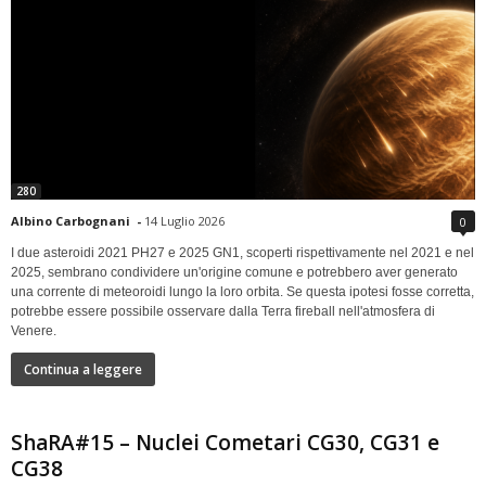
280
Albino Carbognani
-
14 Luglio 2026
0
I due asteroidi 2021 PH27 e 2025 GN1, scoperti rispettivamente nel 2021 e nel
2025, sembrano condividere un'origine comune e potrebbero aver generato
una corrente di meteoroidi lungo la loro orbita. Se questa ipotesi fosse corretta,
potrebbe essere possibile osservare dalla Terra fireball nell'atmosfera di
Venere.
Continua a leggere
ShaRA#15 – Nuclei Cometari CG30, CG31 e
CG38