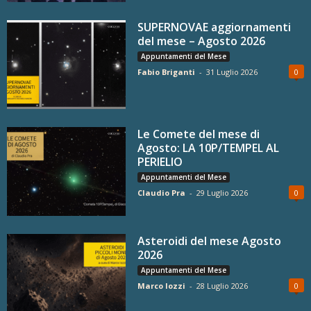
SUPERNOVAE aggiornamenti
del mese – Agosto 2026
Appuntamenti del Mese
Fabio Briganti
-
31 Luglio 2026
0
Le Comete del mese di
Agosto: LA 10P/TEMPEL AL
PERIELIO
Appuntamenti del Mese
Claudio Pra
-
29 Luglio 2026
0
Asteroidi del mese Agosto
2026
Appuntamenti del Mese
Marco Iozzi
-
28 Luglio 2026
0