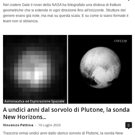
Nel cratere Gale il rover della NASA ha fotografato una distesa di fratture
geometriche che si estende in ogni direzione fino all'orizzonte. Strutture del
genere erano già note, ma mai su questa scala. E su come si siano formate il
team non si sbilancia.
Astronautica ed Esplorazione Spaziale
A undici anni dal sorvolo di Plutone, la sonda
New Horizons...
Vincenzo Pettina
-
16 Luglio 2026
0
Trascorsi ormai undici anni dallo storico sorvolo di Plutone, la sonda New