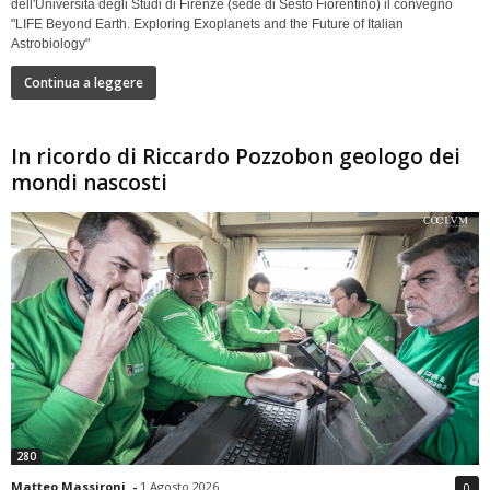
dell'Università degli Studi di Firenze (sede di Sesto Fiorentino) il convegno
"LIFE Beyond Earth. Exploring Exoplanets and the Future of Italian
Astrobiology"
Continua a leggere
In ricordo di Riccardo Pozzobon geologo dei
mondi nascosti
280
Matteo Massironi
-
1 Agosto 2026
0