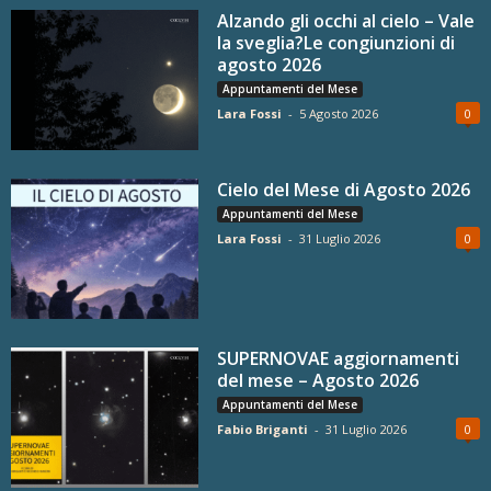
Alzando gli occhi al cielo – Vale
la sveglia?Le congiunzioni di
agosto 2026
Appuntamenti del Mese
Lara Fossi
-
5 Agosto 2026
0
Cielo del Mese di Agosto 2026
Appuntamenti del Mese
Lara Fossi
-
31 Luglio 2026
0
SUPERNOVAE aggiornamenti
del mese – Agosto 2026
Appuntamenti del Mese
Fabio Briganti
-
31 Luglio 2026
0