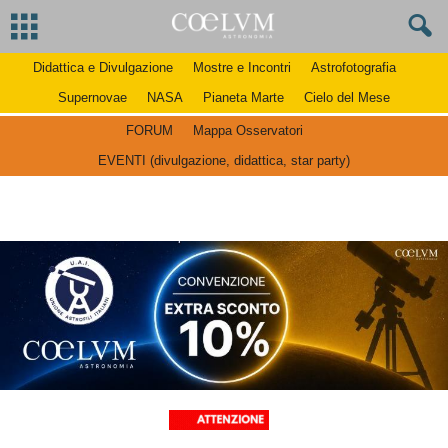
Didattica e Divulgazione
Mostre e Incontri
Astrofotografia
Supernovae
NASA
Pianeta Marte
Cielo del Mese
FORUM
Mappa Osservatori
EVENTI (divulgazione, didattica, star party)