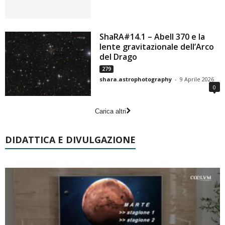
ShaRA#14.1 – Abell 370 e la
lente gravitazionale dell’Arco
del Drago
279
shara.astrophotography
-
9 Aprile 2026
0
Carica altri
DIDATTICA E DIVULGAZIONE