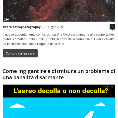
280
shara.astrophotography
-
12 Luglio 2026
0
Il nuovo appuntamento con la rubrica ShaRA ci accompagna alla scoperta dei
globuli cometari CG30, CG31, CG38, ai bordi della Nebulosa di Gum a cavallo
tra le costellazioni della Poppa e della Vela
Continua a leggere
Come ingigantire a dismisura un problema di
una banalità disarmante