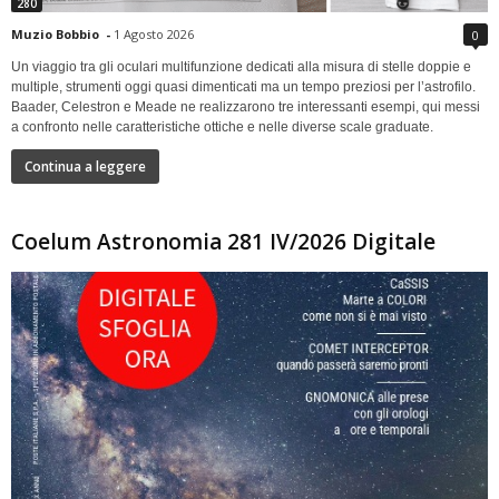
280
Muzio Bobbio
-
1 Agosto 2026
0
Un viaggio tra gli oculari multifunzione dedicati alla misura di stelle doppie e
multiple, strumenti oggi quasi dimenticati ma un tempo preziosi per l’astrofilo.
Baader, Celestron e Meade ne realizzarono tre interessanti esempi, qui messi
a confronto nelle caratteristiche ottiche e nelle diverse scale graduate.
Continua a leggere
Coelum Astronomia 281 IV/2026 Digitale