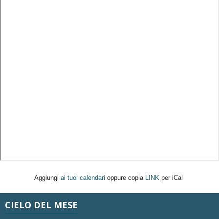
Aggiungi
ai tuoi calendari
oppure copia
LINK
per iCal
CIELO DEL MESE