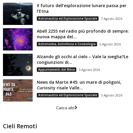
Il futuro dell’esplorazione lunare passa per
l’Etna
Astronautica ed Esplorazione Spaziale
7 Agosto 2026
Abell 2255 nel radio più profondo di sempre:
nuova mappa del...
Astronomia, Astrofisica e Cosmologia
6 Agosto 2026
Alzando gli occhi al cielo – Vale la sveglia?Le
congiunzioni di...
Appuntamenti del Mese
5 Agosto 2026
News da Marte #45: un mare di poligoni,
Curiosity risale Valle...
Astronautica ed Esplorazione Spaziale
5 Agosto 2026
Carica altri
Cieli Remoti