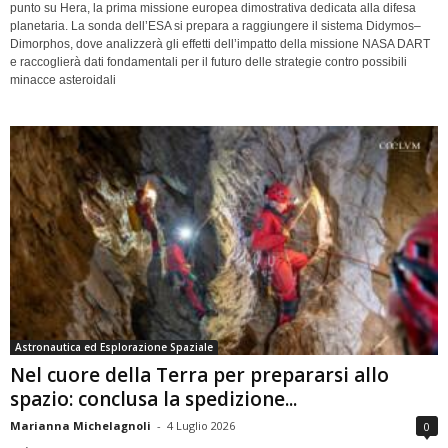
punto su Hera, la prima missione europea dimostrativa dedicata alla difesa
planetaria. La sonda dell’ESA si prepara a raggiungere il sistema Didymos–
Dimorphos, dove analizzerà gli effetti dell’impatto della missione NASA DART
e raccoglierà dati fondamentali per il futuro delle strategie contro possibili
minacce asteroidali
Astronautica ed Esplorazione Spaziale
Nel cuore della Terra per prepararsi allo
spazio: conclusa la spedizione...
Marianna Michelagnoli
-
4 Luglio 2026
0