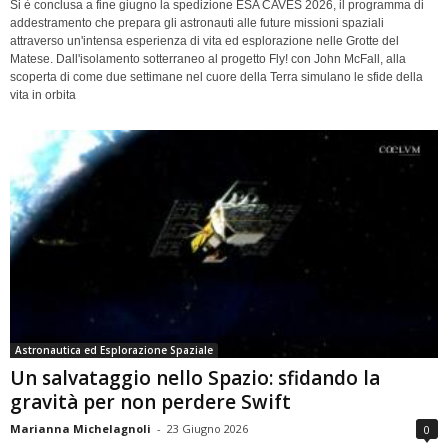
Si è conclusa a fine giugno la spedizione ESA CAVES 2026, il programma di
addestramento che prepara gli astronauti alle future missioni spaziali
attraverso un'intensa esperienza di vita ed esplorazione nelle Grotte del
Matese. Dall'isolamento sotterraneo al progetto Fly! con John McFall, alla
scoperta di come due settimane nel cuore della Terra simulano le sfide della
vita in orbita
Astronautica ed Esplorazione Spaziale
Un salvataggio nello Spazio: sfidando la
gravità per non perdere Swift
Marianna Michelagnoli
-
23 Giugno 2026
0