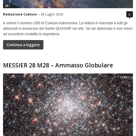
281
Redazione Coelum
-
28 Luglio 2026
0
è online il numero 280 di Coelum Astronomia. La lettura è riservata a tutti gli
abbonati in possesso del livello QUASAR sul sito. Se sei abbonato e non riesci
ad accedere contatta la segreteria.
Continua a leggere
MESSIER 28 M28 – Ammasso Globulare