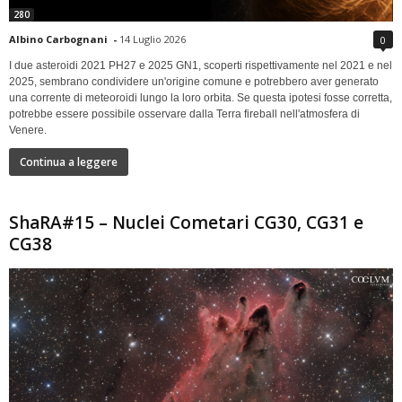
280
Albino Carbognani
-
14 Luglio 2026
0
I due asteroidi 2021 PH27 e 2025 GN1, scoperti rispettivamente nel 2021 e nel
2025, sembrano condividere un'origine comune e potrebbero aver generato
una corrente di meteoroidi lungo la loro orbita. Se questa ipotesi fosse corretta,
potrebbe essere possibile osservare dalla Terra fireball nell'atmosfera di
Venere.
Continua a leggere
ShaRA#15 – Nuclei Cometari CG30, CG31 e
CG38