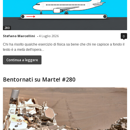
280
Stefano Marcellini
-
4 Luglio 2026
0
Chi ha risolto qualche esercizio di fisica sa bene che chi ne capisce a fondo il
testo è a metà dell'opera...
Continua a leggere
Bentornati su Marte! #280