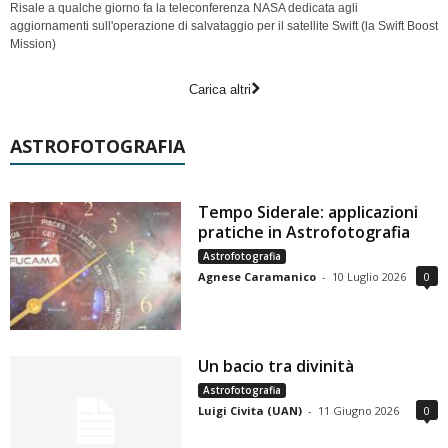
Risale a qualche giorno fa la teleconferenza NASA dedicata agli
aggiornamenti sull'operazione di salvataggio per il satellite Swift (la Swift Boost
Mission)
Carica altri
ASTROFOTOGRAFIA
Tempo Siderale: applicazioni
pratiche in Astrofotografia
Astrofotografia
Agnese Caramanico
-
10 Luglio 2026
0
Un bacio tra divinità
Astrofotografia
Luigi Civita (UAN)
-
11 Giugno 2026
0