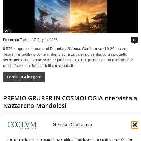
280
Federico Tosi
-
17 Giugno 2026
0
Il 57º congresso Lunar and Planetary Science Conference (16-20 marzo,
Texas) ha mostrato come il ritorno sulla Luna stia diventando un progetto
scientifico e industriale sempre più articolato. Da qui nasce una riflessione e
un confronto tra due modelli contrapposti.
Continua a leggere
PREMIO GRUBER IN COSMOLOGIAIntervista a
Nazzareno Mandolesi
Gestisci Consenso
Per fornire le migliori esperienze, utilizziamo tecnologie come i cookie per