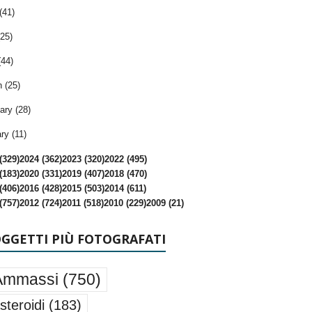
(41)
25)
(44)
 (25)
ary (28)
ry (11)
(329)
2024 (362)
2023 (320)
2022 (495)
(183)
2020 (331)
2019 (407)
2018 (470)
(406)
2016 (428)
2015 (503)
2014 (611)
(757)
2012 (724)
2011 (518)
2010 (229)
2009 (21)
OGGETTI PIÙ FOTOGRAFATI
Ammassi
(750)
steroidi
(183)