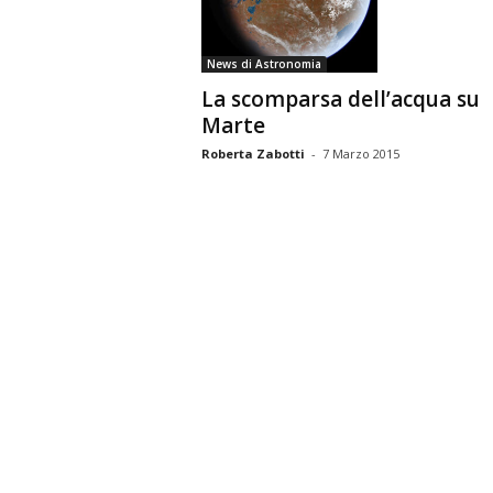
News di Astronomia
La scomparsa dell’acqua su
Marte
Roberta Zabotti
-
7 Marzo 2015