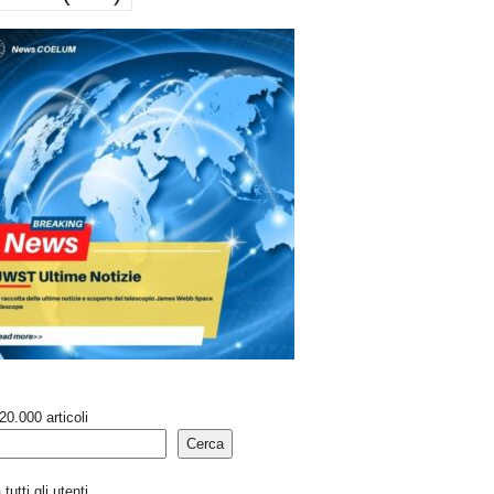
20.000 articoli
Cerca
tutti gli utenti