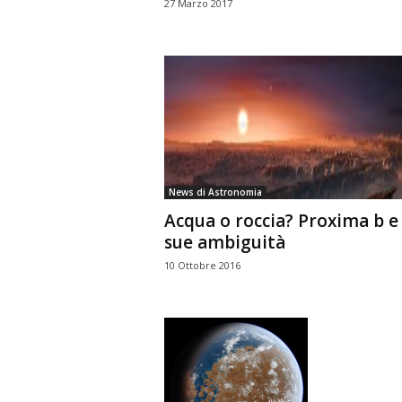
27 Marzo 2017
News di Astronomia
Acqua o roccia? Proxima b e 
sue ambiguità
10 Ottobre 2016