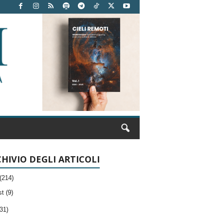
HIVIO DEGLI ARTICOLI
(214)
t (9)
31)