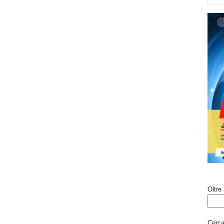
Oltre 
Cerca 