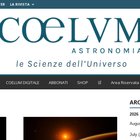
TER
LA RIVISTA
COELUM DIGITALE
ABBONATI
SHOP
🛒
Area Riservata
ARC
2026
Augus
July (