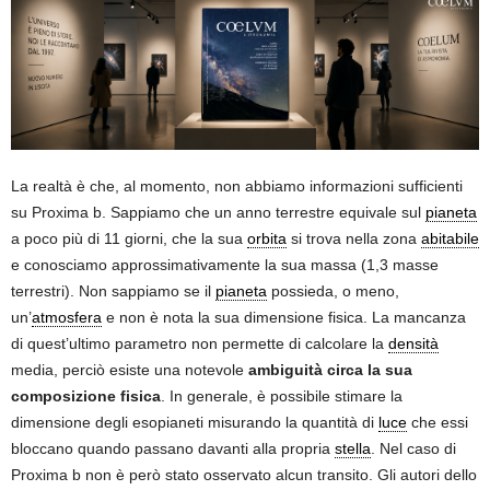
La realtà è che, al momento, non abbiamo informazioni sufficienti
su Proxima b. Sappiamo che un anno terrestre equivale sul
pianeta
a poco più di 11 giorni, che la sua
orbita
si trova nella zona
abitabile
e conosciamo approssimativamente la sua massa (1,3 masse
terrestri). Non sappiamo se il
pianeta
possieda, o meno,
un’
atmosfera
e non è nota la sua dimensione fisica. La mancanza
di quest’ultimo parametro non permette di calcolare la
densità
media, perciò esiste una notevole
ambiguità circa la sua
composizione fisica
. In generale, è possibile stimare la
dimensione degli esopianeti misurando la quantità di
luce
che essi
bloccano quando passano davanti alla propria
stella
. Nel caso di
Proxima b non è però stato osservato alcun transito. Gli autori dello