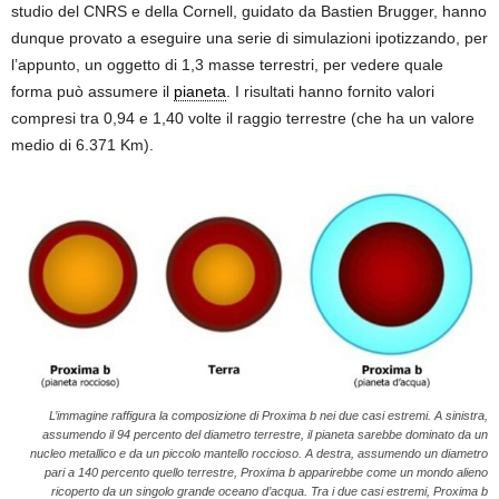
studio del CNRS e della Cornell, guidato da Bastien Brugger, hanno
dunque provato a eseguire una serie di simulazioni ipotizzando, per
l’appunto, un oggetto di 1,3 masse terrestri, per vedere quale
forma può assumere il
pianeta
. I risultati hanno fornito valori
compresi tra 0,94 e 1,40 volte il raggio terrestre (che ha un valore
medio di 6.371 Km).
L’immagine raffigura la composizione di Proxima b nei due casi estremi. A sinistra,
assumendo il 94 percento del diametro terrestre, il pianeta sarebbe dominato da un
nucleo metallico e da un piccolo mantello roccioso. A destra, assumendo un diametro
pari a 140 percento quello terrestre, Proxima b apparirebbe come un mondo alieno
ricoperto da un singolo grande oceano d’acqua. Tra i due casi estremi, Proxima b