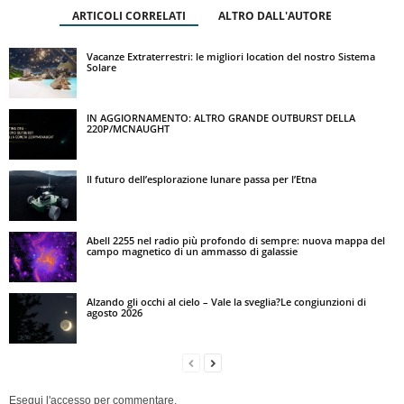
ARTICOLI CORRELATI
ALTRO DALL'AUTORE
Vacanze Extraterrestri: le migliori location del nostro Sistema
Solare
IN AGGIORNAMENTO: ALTRO GRANDE OUTBURST DELLA
220P/MCNAUGHT
Il futuro dell’esplorazione lunare passa per l’Etna
Abell 2255 nel radio più profondo di sempre: nuova mappa del
campo magnetico di un ammasso di galassie
Alzando gli occhi al cielo – Vale la sveglia?Le congiunzioni di
agosto 2026
Esegui l'accesso per commentare.