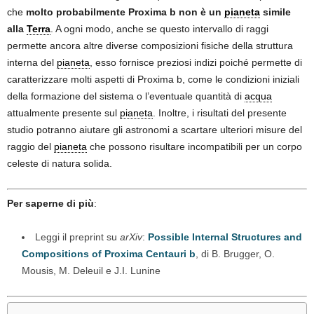
che
molto probabilmente Proxima b non è un
pianeta
simile
alla
Terra
. A ogni modo, anche se questo intervallo di raggi
permette ancora altre diverse composizioni fisiche della struttura
interna del
pianeta
, esso fornisce preziosi indizi poiché permette di
caratterizzare molti aspetti di Proxima b, come le condizioni iniziali
della formazione del sistema o l’eventuale quantità di
acqua
attualmente presente sul
pianeta
. Inoltre, i risultati del presente
studio potranno aiutare gli astronomi a scartare ulteriori misure del
raggio del
pianeta
che possono risultare incompatibili per un corpo
celeste di natura solida.
Per saperne di più
:
Leggi il preprint su
arXiv
:
Possible Internal Structures and
Compositions of Proxima Centauri b
, di B. Brugger, O.
Mousis, M. Deleuil e J.I. Lunine