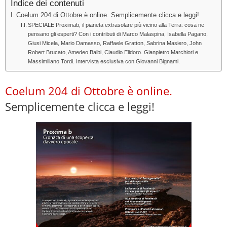
Indice dei contenuti
Coelum 204 di Ottobre è online. Semplicemente clicca e leggi!
SPECIALE Proximab, il pianeta extrasolare più vicino alla Terra: cosa ne
pensano gli esperti? Con i contributi di Marco Malaspina, Isabella Pagano,
Giusi Micela, Mario Damasso, Raffaele Gratton, Sabrina Masiero, John
Robert Brucato, Amedeo Balbi, Claudio Elidoro. Gianpietro Marchiori e
Massimiliano Tordi. Intervista esclusiva con Giovanni Bignami.
Coelum 204 di Ottobre è online.
Semplicemente clicca e leggi!