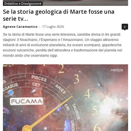
Didattica e Divulgazione
Se la storia geologica di Marte fosse una
serie tv…
Agnese Caramanico
-
17 Luglio 2026
0
Se la storia di Marte fosse una serie televisiva, sarebbe divisa in tre grandi
stagioni: il Noachiano, l’Esperiano e l’Amazoniano. Un viaggio attraverso
miliardi di anni di evoluzione planetaria, tra oceani scomparsi, gigantesche
eruzioni vulcaniche, perdita dell’atmosfera e trasformazione del pianeta nel
mondo arido che osserviamo oggi.