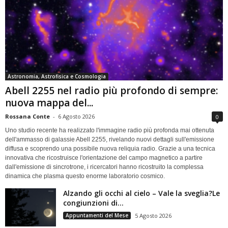
Astronomia, Astrofisica e Cosmologia
Abell 2255 nel radio più profondo di sempre:
nuova mappa del...
Rossana Conte
-
6 Agosto 2026
0
Uno studio recente ha realizzato l'immagine radio più profonda mai ottenuta
dell'ammasso di galassie Abell 2255, rivelando nuovi dettagli sull'emissione
diffusa e scoprendo una possibile nuova reliquia radio. Grazie a una tecnica
innovativa che ricostruisce l'orientazione del campo magnetico a partire
dall'emissione di sincrotrone, i ricercatori hanno ricostruito la complessa
dinamica che plasma questo enorme laboratorio cosmico.
Alzando gli occhi al cielo – Vale la sveglia?Le
congiunzioni di...
Appuntamenti del Mese
5 Agosto 2026