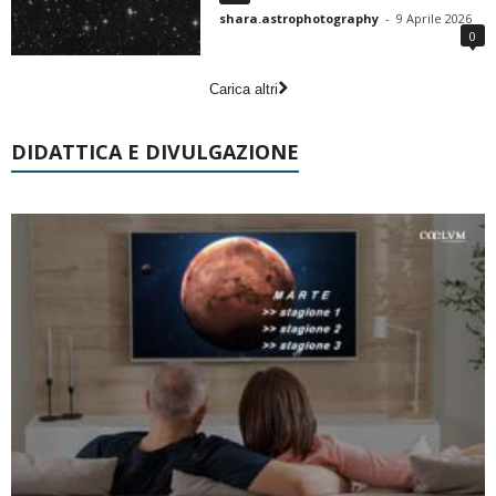
shara.astrophotography
-
9 Aprile 2026
0
Carica altri
DIDATTICA E DIVULGAZIONE