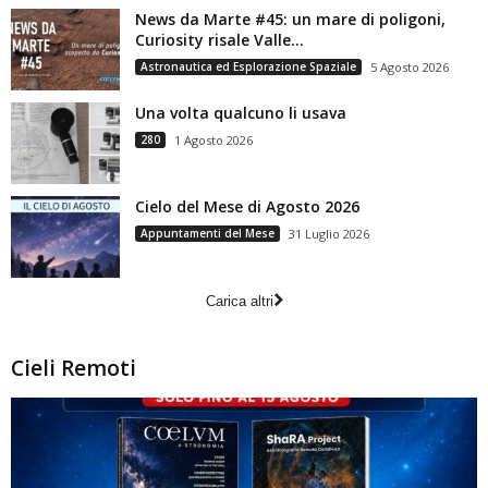
News da Marte #45: un mare di poligoni,
Curiosity risale Valle...
Astronautica ed Esplorazione Spaziale
5 Agosto 2026
Una volta qualcuno li usava
280
1 Agosto 2026
Cielo del Mese di Agosto 2026
Appuntamenti del Mese
31 Luglio 2026
Carica altri
Cieli Remoti