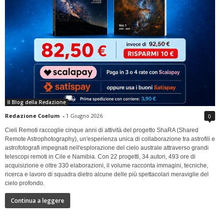
Il Blog della Redazione
Redazione Coelum
-
1 Giugno 2026
0
Cieli Remoti raccoglie cinque anni di attività del progetto ShaRA (Shared
Remote Astrophotography), un'esperienza unica di collaborazione tra astrofili e
astrofotografi impegnati nell'esplorazione del cielo australe attraverso grandi
telescopi remoti in Cile e Namibia. Con 22 progetti, 34 autori, 493 ore di
acquisizione e oltre 330 elaborazioni, il volume racconta immagini, tecniche,
ricerca e lavoro di squadra dietro alcune delle più spettacolari meraviglie del
cielo profondo.
Continua a leggere