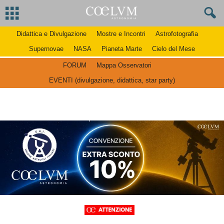
Didattica e Divulgazione
Mostre e Incontri
Astrofotografia
Supernovae
NASA
Pianeta Marte
Cielo del Mese
FORUM
Mappa Osservatori
EVENTI (divulgazione, didattica, star party)