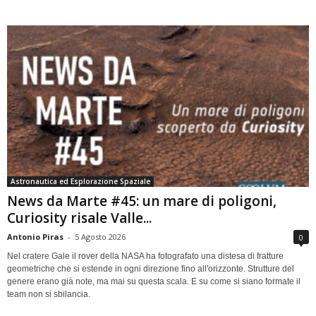
Astronautica ed Esplorazione Spaziale
News da Marte #45: un mare di poligoni,
Curiosity risale Valle...
Antonio Piras
-
5 Agosto 2026
0
Nel cratere Gale il rover della NASA ha fotografato una distesa di fratture
geometriche che si estende in ogni direzione fino all'orizzonte. Strutture del
genere erano già note, ma mai su questa scala. E su come si siano formate il
team non si sbilancia.