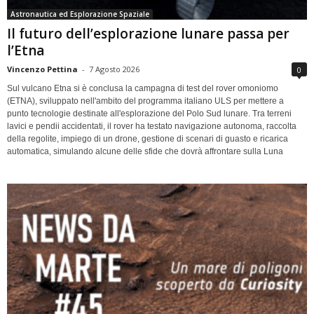
Astronautica ed Esplorazione Spaziale
Il futuro dell’esplorazione lunare passa per
l’Etna
Vincenzo Pettina
-
7 Agosto 2026
0
Sul vulcano Etna si è conclusa la campagna di test del rover omoniomo
(ETNA), sviluppato nell'ambito del programma italiano ULS per mettere a
punto tecnologie destinate all'esplorazione del Polo Sud lunare. Tra terreni
lavici e pendii accidentati, il rover ha testato navigazione autonoma, raccolta
della regolite, impiego di un drone, gestione di scenari di guasto e ricarica
automatica, simulando alcune delle sfide che dovrà affrontare sulla Luna