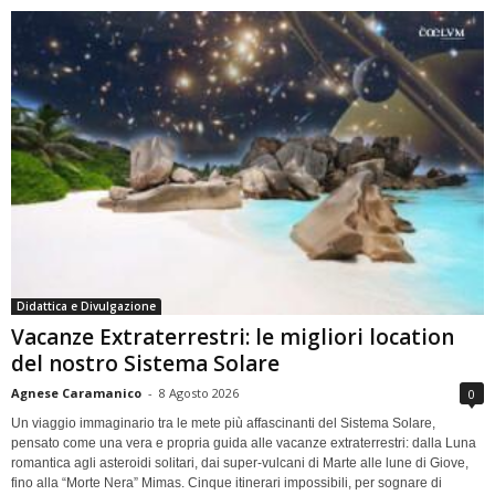
Didattica e Divulgazione
Vacanze Extraterrestri: le migliori location
del nostro Sistema Solare
Agnese Caramanico
-
8 Agosto 2026
0
Un viaggio immaginario tra le mete più affascinanti del Sistema Solare,
pensato come una vera e propria guida alle vacanze extraterrestri: dalla Luna
romantica agli asteroidi solitari, dai super-vulcani di Marte alle lune di Giove,
fino alla “Morte Nera” Mimas. Cinque itinerari impossibili, per sognare di