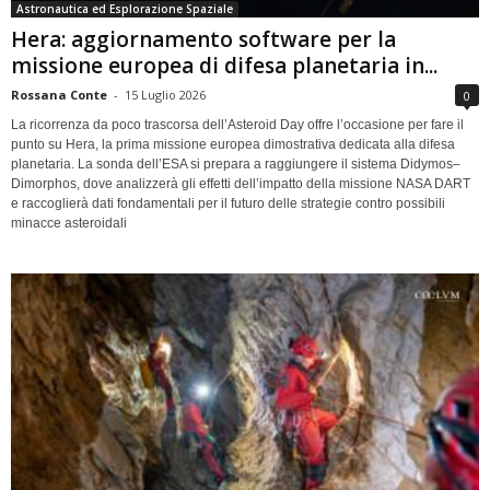
Astronautica ed Esplorazione Spaziale
Hera: aggiornamento software per la
missione europea di difesa planetaria in...
Rossana Conte
-
15 Luglio 2026
0
La ricorrenza da poco trascorsa dell’Asteroid Day offre l’occasione per fare il
punto su Hera, la prima missione europea dimostrativa dedicata alla difesa
planetaria. La sonda dell’ESA si prepara a raggiungere il sistema Didymos–
Dimorphos, dove analizzerà gli effetti dell’impatto della missione NASA DART
e raccoglierà dati fondamentali per il futuro delle strategie contro possibili
minacce asteroidali