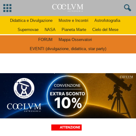
Didattica e Divulgazione
Mostre e Incontri
Astrofotografia
Supernovae
NASA
Pianeta Marte
Cielo del Mese
FORUM
Mappa Osservatori
EVENTI (divulgazione, didattica, star party)