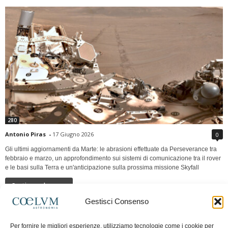
280
Antonio Piras
-
17 Giugno 2026
0
Gli ultimi aggiornamenti da Marte: le abrasioni effettuate da Perseverance tra
febbraio e marzo, un approfondimento sui sistemi di comunicazione tra il rover
e le basi sulla Terra e un'anticipazione sulla prossima missione Skyfall
Continua a leggere
Gestisci Consenso
LUNA Occidente vs Cinadue strade verso lo
Per fornire le migliori esperienze, utilizziamo tecnologie come i cookie per