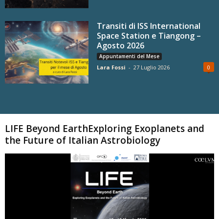
Transiti di ISS International
Space Station e Tiangong –
Agosto 2026
Appuntamenti del Mese
Lara Fossi
-
27 Luglio 2026
0
Carica altri
LIFE Beyond EarthExploring Exoplanets and
the Future of Italian Astrobiology