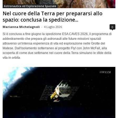
Astronautica ed Esplorazione Spaziale
Nel cuore della Terra per prepararsi allo
spazio: conclusa la spedizione...
Marianna Michelagnoli
-
4 Luglio 2026
0
Si è conclusa a fine giugno la spedizione ESA CAVES 2026, il programma di
addestramento che prepara gli astronauti alle future missioni spaziali
attraverso un'intensa esperienza di vita ed esplorazione nelle Grotte del
Matese. Dall'isolamento sotterraneo al progetto Fly! con John McFall, alla
scoperta di come due settimane nel cuore della Terra simulano le sfide della
vita in orbita