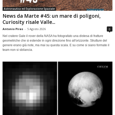
Astronautica ed Esplorazione Spaziale
News da Marte #45: un mare di poligoni,
Curiosity risale Valle...
Antonio Piras
-
5 Agosto 2026
0
Nel cratere Gale il rover della NASA ha fotografato una distesa di fratture
geometriche che si estende in ogni direzione fino all'orizzonte. Strutture del
genere erano già note, ma mai su questa scala. E su come si siano formate il
team non si sbilancia.