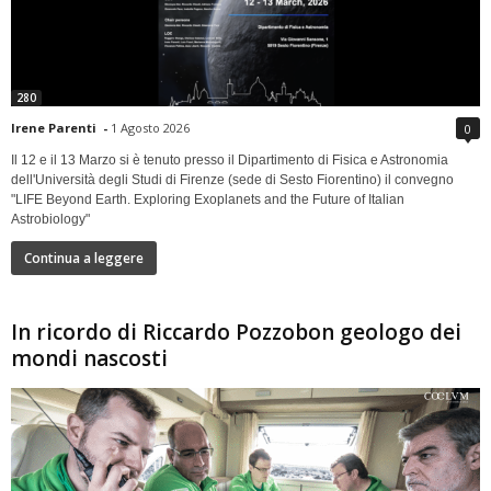
280
Irene Parenti
-
1 Agosto 2026
0
Il 12 e il 13 Marzo si è tenuto presso il Dipartimento di Fisica e Astronomia
dell'Università degli Studi di Firenze (sede di Sesto Fiorentino) il convegno
"LIFE Beyond Earth. Exploring Exoplanets and the Future of Italian
Astrobiology"
Continua a leggere
In ricordo di Riccardo Pozzobon geologo dei
mondi nascosti