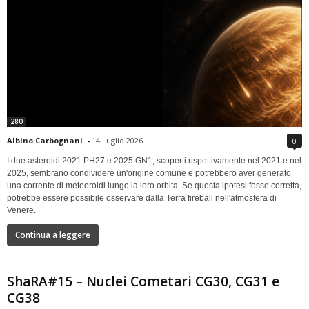
280
Albino Carbognani
-
14 Luglio 2026
0
I due asteroidi 2021 PH27 e 2025 GN1, scoperti rispettivamente nel 2021 e nel
2025, sembrano condividere un'origine comune e potrebbero aver generato
una corrente di meteoroidi lungo la loro orbita. Se questa ipotesi fosse corretta,
potrebbe essere possibile osservare dalla Terra fireball nell'atmosfera di
Venere.
Continua a leggere
ShaRA#15 – Nuclei Cometari CG30, CG31 e
CG38