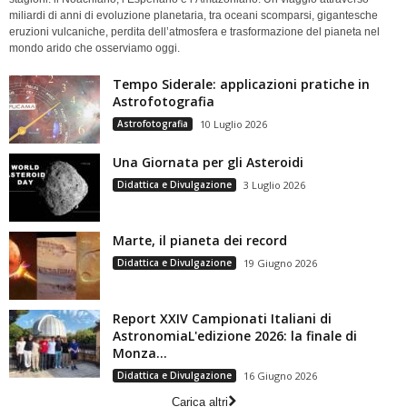
miliardi di anni di evoluzione planetaria, tra oceani scomparsi, gigantesche
eruzioni vulcaniche, perdita dell’atmosfera e trasformazione del pianeta nel
mondo arido che osserviamo oggi.
Tempo Siderale: applicazioni pratiche in
Astrofotografia
Astrofotografia
10 Luglio 2026
Una Giornata per gli Asteroidi
Didattica e Divulgazione
3 Luglio 2026
Marte, il pianeta dei record
Didattica e Divulgazione
19 Giugno 2026
Report XXIV Campionati Italiani di
AstronomiaL'edizione 2026: la finale di
Monza...
Didattica e Divulgazione
16 Giugno 2026
Carica altri