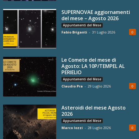
SUPERNOVAE aggiornamenti
del mese – Agosto 2026
Appuntamenti del Mese
Fabio Briganti
-
31 Luglio 2026
0
Le Comete del mese di
Agosto: LA 10P/TEMPEL AL
PERIELIO
Appuntamenti del Mese
Claudio Pra
-
29 Luglio 2026
0
Asteroidi del mese Agosto
2026
Appuntamenti del Mese
Marco Iozzi
-
28 Luglio 2026
0