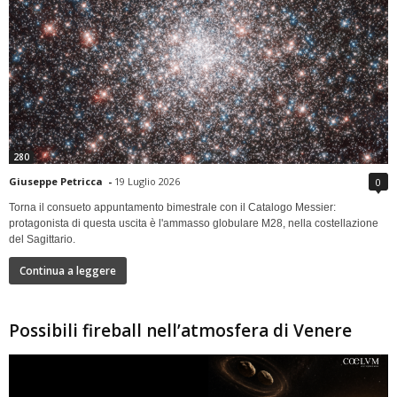
280
Giuseppe Petricca
-
19 Luglio 2026
0
Torna il consueto appuntamento bimestrale con il Catalogo Messier:
protagonista di questa uscita è l'ammasso globulare M28, nella costellazione
del Sagittario.
Continua a leggere
Possibili fireball nell’atmosfera di Venere