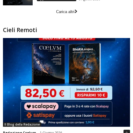
Carica altri
Cieli Remoti
Il Blog della Redazione
Redazione Coelum
-
1 Giugno 2026
0