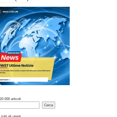
20.000 articoli
Cerca
tutti gli utenti