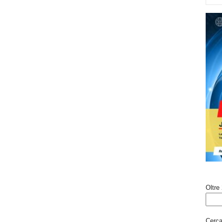
Oltre 
Cerca 