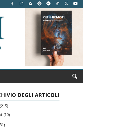
HIVIO DEGLI ARTICOLI
(215)
t (10)
31)