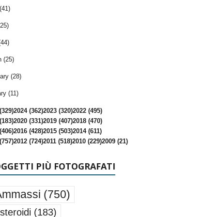
(41)
25)
(44)
 (25)
ary (28)
ry (11)
(329)
2024 (362)
2023 (320)
2022 (495)
(183)
2020 (331)
2019 (407)
2018 (470)
(406)
2016 (428)
2015 (503)
2014 (611)
(757)
2012 (724)
2011 (518)
2010 (229)
2009 (21)
OGGETTI PIÙ FOTOGRAFATI
Ammassi
(750)
steroidi
(183)