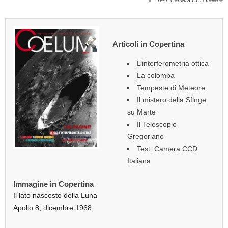
Test: Camera CCD Italiana
Articoli in Copertina
L’interferometria ottica
La colomba
Tempeste di Meteore
Il mistero della Sfinge
su Marte
Il Telescopio
Gregoriano
Test: Camera CCD
Italiana
Immagine in Copertina
Il lato nascosto della Luna
Apollo 8, dicembre 1968