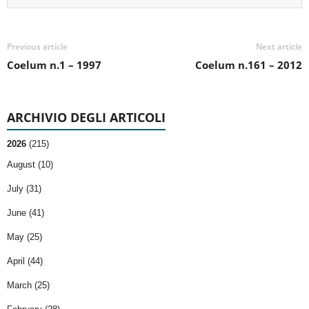
Previous article
Next article
Coelum n.1 – 1997
Coelum n.161 – 2012
ARCHIVIO DEGLI ARTICOLI
2026
(215)
August (10)
July (31)
June (41)
May (25)
April (44)
March (25)