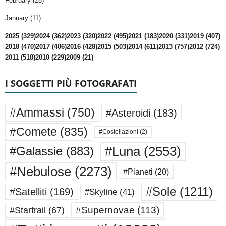
February (28)
January (11)
2025 (329)
2024 (362)
2023 (320)
2022 (495)
2021 (183)
2020 (331)
2019 (407)
2018 (470)
2017 (406)
2016 (428)
2015 (503)
2014 (611)
2013 (757)
2012 (724)
2011 (518)
2010 (229)
2009 (21)
I SOGGETTI PIÙ FOTOGRAFATI
#Ammassi
(750)
#Asteroidi
(183)
#Comete
(835)
#Costellazioni
(2)
#Luna
(2553)
#Galassie
(883)
#Nebulose
(2273)
#Pianeti
(20)
#Sole
(1211)
#Satelliti
(169)
#Skyline
(41)
#Supernovae
(113)
#Startrail
(67)