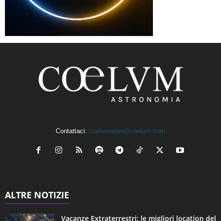
Contattaci:
coelumastro@coelum.com
ALTRE NOTIZIE
Vacanze Extraterrestri: le migliori location del