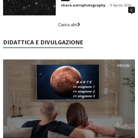
shara.astrophotography
-
9 Aprile 2026
0
Carica altri
DIDATTICA E DIVULGAZIONE