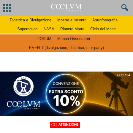
Didattica e Divulgazione
Mostre e Incontri
Astrofotografia
Supernovae
NASA
Pianeta Marte
Cielo del Mese
FORUM
Mappa Osservatori
EVENTI (divulgazione, didattica, star party)