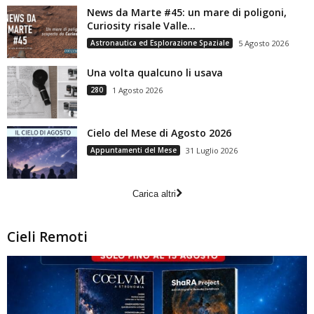
News da Marte #45: un mare di poligoni,
Curiosity risale Valle...
Astronautica ed Esplorazione Spaziale
5 Agosto 2026
Una volta qualcuno li usava
280
1 Agosto 2026
Cielo del Mese di Agosto 2026
Appuntamenti del Mese
31 Luglio 2026
Carica altri
Cieli Remoti