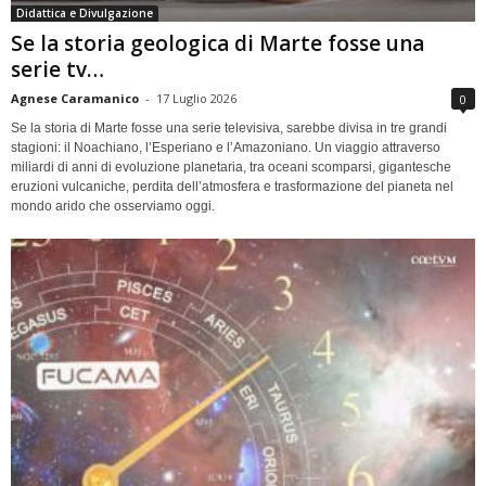
Didattica e Divulgazione
Se la storia geologica di Marte fosse una
serie tv…
Agnese Caramanico
-
17 Luglio 2026
0
Se la storia di Marte fosse una serie televisiva, sarebbe divisa in tre grandi
stagioni: il Noachiano, l’Esperiano e l’Amazoniano. Un viaggio attraverso
miliardi di anni di evoluzione planetaria, tra oceani scomparsi, gigantesche
eruzioni vulcaniche, perdita dell’atmosfera e trasformazione del pianeta nel
mondo arido che osserviamo oggi.