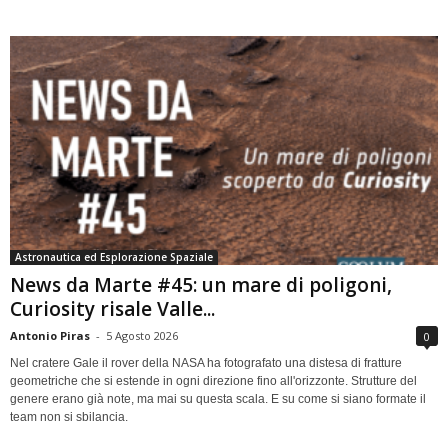
Astronautica ed Esplorazione Spaziale
News da Marte #45: un mare di poligoni,
Curiosity risale Valle...
Antonio Piras
-
5 Agosto 2026
0
Nel cratere Gale il rover della NASA ha fotografato una distesa di fratture
geometriche che si estende in ogni direzione fino all'orizzonte. Strutture del
genere erano già note, ma mai su questa scala. E su come si siano formate il
team non si sbilancia.