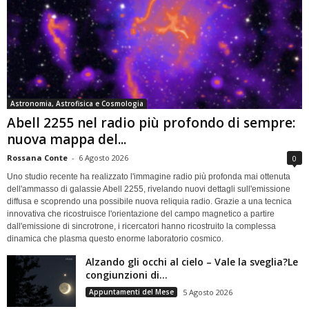
Astronomia, Astrofisica e Cosmologia
Abell 2255 nel radio più profondo di sempre:
nuova mappa del...
Rossana Conte
-
6 Agosto 2026
0
Uno studio recente ha realizzato l'immagine radio più profonda mai ottenuta
dell'ammasso di galassie Abell 2255, rivelando nuovi dettagli sull'emissione
diffusa e scoprendo una possibile nuova reliquia radio. Grazie a una tecnica
innovativa che ricostruisce l'orientazione del campo magnetico a partire
dall'emissione di sincrotrone, i ricercatori hanno ricostruito la complessa
dinamica che plasma questo enorme laboratorio cosmico.
Alzando gli occhi al cielo – Vale la sveglia?Le
congiunzioni di...
Appuntamenti del Mese
5 Agosto 2026