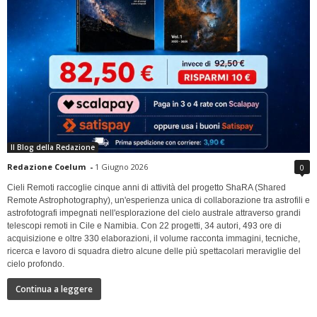
Il Blog della Redazione
Redazione Coelum
-
1 Giugno 2026
0
Cieli Remoti raccoglie cinque anni di attività del progetto ShaRA (Shared
Remote Astrophotography), un'esperienza unica di collaborazione tra astrofili e
astrofotografi impegnati nell'esplorazione del cielo australe attraverso grandi
telescopi remoti in Cile e Namibia. Con 22 progetti, 34 autori, 493 ore di
acquisizione e oltre 330 elaborazioni, il volume racconta immagini, tecniche,
ricerca e lavoro di squadra dietro alcune delle più spettacolari meraviglie del
cielo profondo.
Continua a leggere