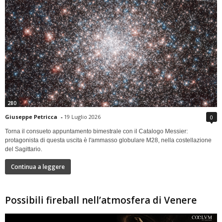
280
Giuseppe Petricca
-
19 Luglio 2026
0
Torna il consueto appuntamento bimestrale con il Catalogo Messier:
protagonista di questa uscita è l'ammasso globulare M28, nella costellazione
del Sagittario.
Continua a leggere
Possibili fireball nell’atmosfera di Venere