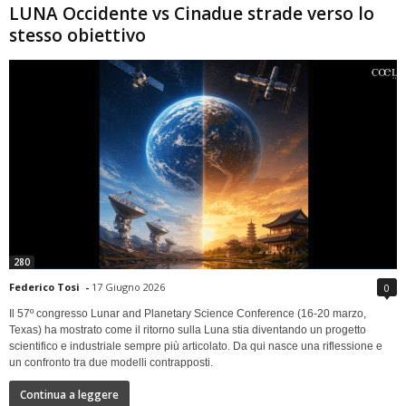
LUNA Occidente vs Cinadue strade verso lo
stesso obiettivo
280
Federico Tosi
-
17 Giugno 2026
0
Il 57º congresso Lunar and Planetary Science Conference (16-20 marzo,
Texas) ha mostrato come il ritorno sulla Luna stia diventando un progetto
scientifico e industriale sempre più articolato. Da qui nasce una riflessione e
un confronto tra due modelli contrapposti.
Continua a leggere