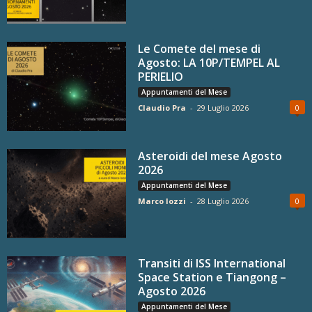
Le Comete del mese di
Agosto: LA 10P/TEMPEL AL
PERIELIO
Appuntamenti del Mese
Claudio Pra
-
29 Luglio 2026
0
Asteroidi del mese Agosto
2026
Appuntamenti del Mese
Marco Iozzi
-
28 Luglio 2026
0
Transiti di ISS International
Space Station e Tiangong –
Agosto 2026
Appuntamenti del Mese