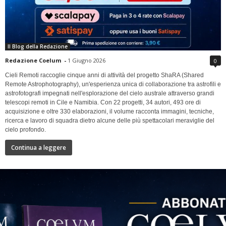
Il Blog della Redazione
Redazione Coelum
-
1 Giugno 2026
0
Cieli Remoti raccoglie cinque anni di attività del progetto ShaRA (Shared
Remote Astrophotography), un'esperienza unica di collaborazione tra astrofili e
astrofotografi impegnati nell'esplorazione del cielo australe attraverso grandi
telescopi remoti in Cile e Namibia. Con 22 progetti, 34 autori, 493 ore di
acquisizione e oltre 330 elaborazioni, il volume racconta immagini, tecniche,
ricerca e lavoro di squadra dietro alcune delle più spettacolari meraviglie del
cielo profondo.
Continua a leggere