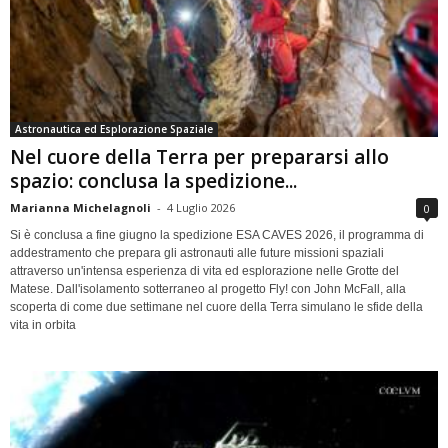
Astronautica ed Esplorazione Spaziale
Nel cuore della Terra per prepararsi allo
spazio: conclusa la spedizione...
Marianna Michelagnoli
-
4 Luglio 2026
0
Si è conclusa a fine giugno la spedizione ESA CAVES 2026, il programma di
addestramento che prepara gli astronauti alle future missioni spaziali
attraverso un'intensa esperienza di vita ed esplorazione nelle Grotte del
Matese. Dall'isolamento sotterraneo al progetto Fly! con John McFall, alla
scoperta di come due settimane nel cuore della Terra simulano le sfide della
vita in orbita