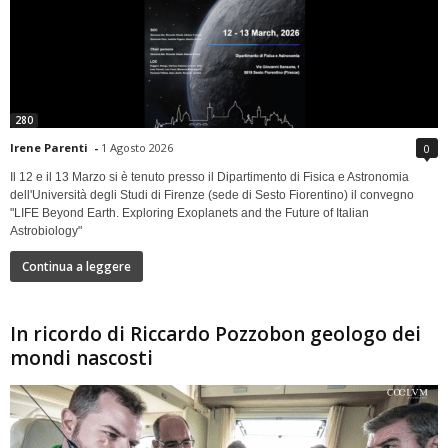
280
Irene Parenti
-
1 Agosto 2026
0
Il 12 e il 13 Marzo si è tenuto presso il Dipartimento di Fisica e Astronomia
dell'Università degli Studi di Firenze (sede di Sesto Fiorentino) il convegno
"LIFE Beyond Earth. Exploring Exoplanets and the Future of Italian
Astrobiology"
Continua a leggere
In ricordo di Riccardo Pozzobon geologo dei
mondi nascosti