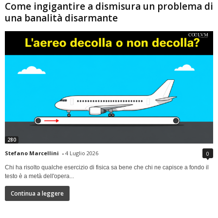
Come ingigantire a dismisura un problema di
una banalità disarmante
280
Stefano Marcellini
-
4 Luglio 2026
0
Chi ha risolto qualche esercizio di fisica sa bene che chi ne capisce a fondo il
testo è a metà dell'opera...
Continua a leggere