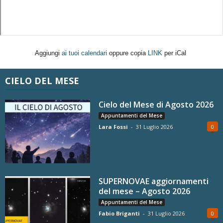
Aggiungi
ai tuoi calendari
oppure copia
LINK
per iCal
CIELO DEL MESE
Cielo del Mese di Agosto 2026
Appuntamenti del Mese
Lara Fossi
-
31 Luglio 2026
0
SUPERNOVAE aggiornamenti
del mese – Agosto 2026
Appuntamenti del Mese
Fabio Briganti
-
31 Luglio 2026
0