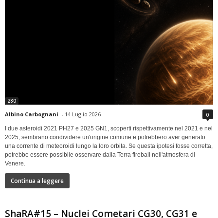
280
Albino Carbognani
-
14 Luglio 2026
0
I due asteroidi 2021 PH27 e 2025 GN1, scoperti rispettivamente nel 2021 e nel
2025, sembrano condividere un'origine comune e potrebbero aver generato
una corrente di meteoroidi lungo la loro orbita. Se questa ipotesi fosse corretta,
potrebbe essere possibile osservare dalla Terra fireball nell'atmosfera di
Venere.
Continua a leggere
ShaRA#15 – Nuclei Cometari CG30, CG31 e