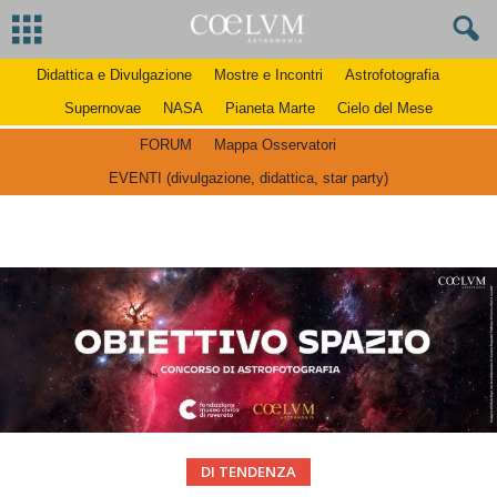
Didattica e Divulgazione
Mostre e Incontri
Astrofotografia
Supernovae
NASA
Pianeta Marte
Cielo del Mese
FORUM
Mappa Osservatori
EVENTI (divulgazione, didattica, star party)
DI TENDENZA