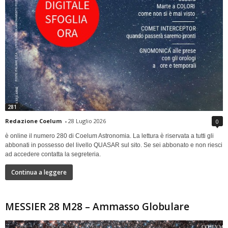
281
Redazione Coelum
-
28 Luglio 2026
0
è online il numero 280 di Coelum Astronomia. La lettura è riservata a tutti gli
abbonati in possesso del livello QUASAR sul sito. Se sei abbonato e non riesci
ad accedere contatta la segreteria.
Continua a leggere
MESSIER 28 M28 – Ammasso Globulare