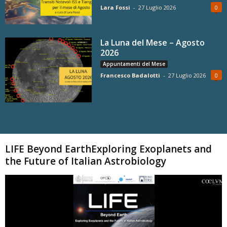
Lara Fossi
-
27 Luglio 2026
0
La Luna del Mese – Agosto
2026
Appuntamenti del Mese
Francesco Badalotti
-
27 Luglio 2026
0
Carica altri
LIFE Beyond EarthExploring Exoplanets and
the Future of Italian Astrobiology