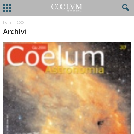
Home
2000
Archivi