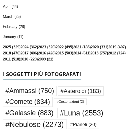
April (44)
March (25)
February (28)
January (11)
2025 (329)
2024 (362)
2023 (320)
2022 (495)
2021 (183)
2020 (331)
2019 (407)
2018 (470)
2017 (406)
2016 (428)
2015 (503)
2014 (611)
2013 (757)
2012 (724)
2011 (518)
2010 (229)
2009 (21)
I SOGGETTI PIÙ FOTOGRAFATI
#Ammassi
(750)
#Asteroidi
(183)
#Comete
(834)
#Costellazioni
(2)
#Luna
(2553)
#Galassie
(883)
#Nebulose
(2273)
#Pianeti
(20)