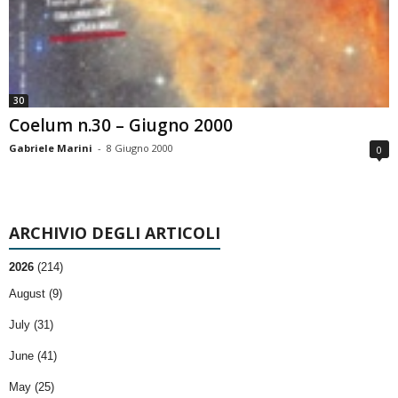
30
Coelum n.30 – Giugno 2000
Gabriele Marini
-
8 Giugno 2000
0
ARCHIVIO DEGLI ARTICOLI
2026
(214)
August (9)
July (31)
June (41)
May (25)