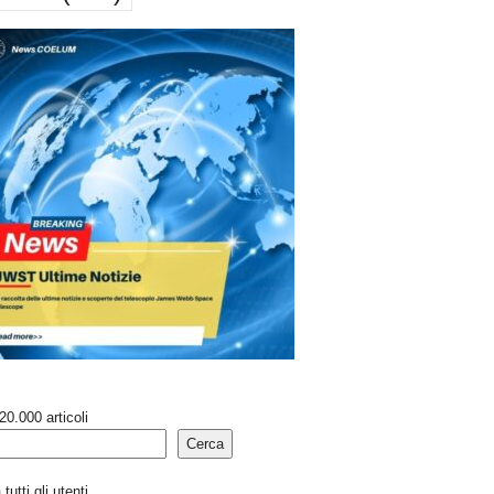
20.000 articoli
Cerca
tutti gli utenti