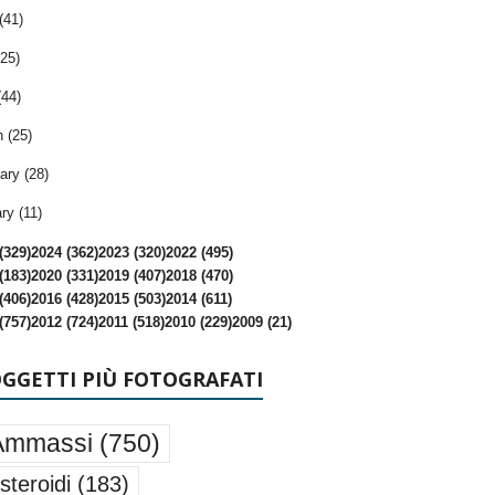
(41)
25)
(44)
 (25)
ary (28)
ry (11)
(329)
2024 (362)
2023 (320)
2022 (495)
(183)
2020 (331)
2019 (407)
2018 (470)
(406)
2016 (428)
2015 (503)
2014 (611)
(757)
2012 (724)
2011 (518)
2010 (229)
2009 (21)
OGGETTI PIÙ FOTOGRAFATI
Ammassi
(750)
steroidi
(183)