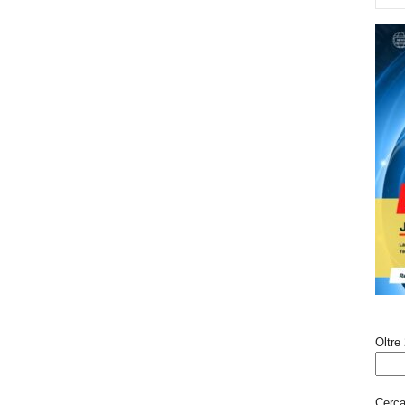
Oltre 
Cerca 