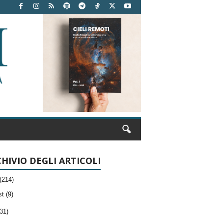
HIVIO DEGLI ARTICOLI
(214)
t (9)
31)