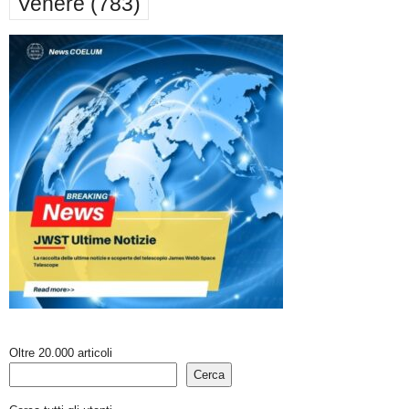
Venere
(783)
Oltre 20.000 articoli
Cerca