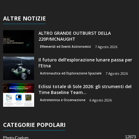
ALTRE NOTIZIE
ALTRO GRANDE OUTBURST DELLA
220P/MCNAUGHT
Effemeridi ed Eventi Astronomici
7 Agosto 2026
Il futuro dell’esplorazione lunare passa per
l’Etna
Astronautica ed Esplorazione Spaziale
7 Agosto 2026
Eclissi totale di Sole 2026: gli strumenti del
Time Baseline Team...
Astrotecnica e Osservazione
6 Agosto 2026
CATEGORIE POPOLARI
12873
Photo-Coelum