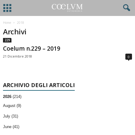
Home
2018
Archivi
229
Coelum n.229 – 2019
21 Dicembre 2018
0
ARCHIVIO DEGLI ARTICOLI
2026
(214)
August (9)
July (31)
June (41)