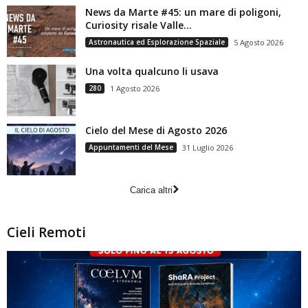
News da Marte #45: un mare di poligoni,
Curiosity risale Valle...
Astronautica ed Esplorazione Spaziale
5 Agosto 2026
Una volta qualcuno li usava
280
1 Agosto 2026
Cielo del Mese di Agosto 2026
Appuntamenti del Mese
31 Luglio 2026
Carica altri
Cieli Remoti