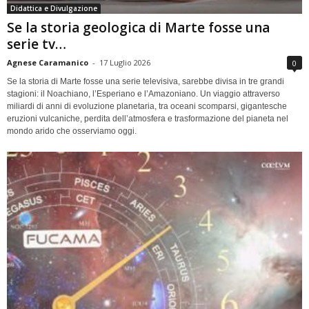
Didattica e Divulgazione
Se la storia geologica di Marte fosse una
serie tv…
Agnese Caramanico
-
17 Luglio 2026
0
Se la storia di Marte fosse una serie televisiva, sarebbe divisa in tre grandi
stagioni: il Noachiano, l’Esperiano e l’Amazoniano. Un viaggio attraverso
miliardi di anni di evoluzione planetaria, tra oceani scomparsi, gigantesche
eruzioni vulcaniche, perdita dell’atmosfera e trasformazione del pianeta nel
mondo arido che osserviamo oggi.