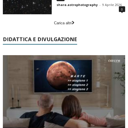
shara.astrophotography
-
9 Aprile 2026
0
Carica altri
DIDATTICA E DIVULGAZIONE