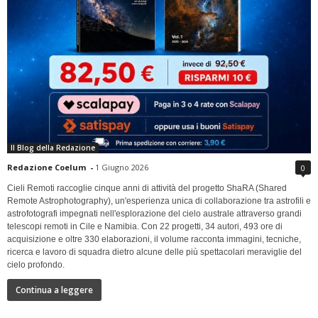
Il Blog della Redazione
Redazione Coelum
-
1 Giugno 2026
0
Cieli Remoti raccoglie cinque anni di attività del progetto ShaRA (Shared
Remote Astrophotography), un'esperienza unica di collaborazione tra astrofili e
astrofotografi impegnati nell'esplorazione del cielo australe attraverso grandi
telescopi remoti in Cile e Namibia. Con 22 progetti, 34 autori, 493 ore di
acquisizione e oltre 330 elaborazioni, il volume racconta immagini, tecniche,
ricerca e lavoro di squadra dietro alcune delle più spettacolari meraviglie del
cielo profondo.
Continua a leggere