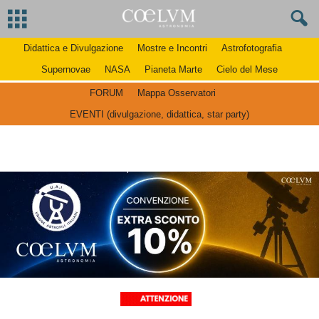
Didattica e Divulgazione
Mostre e Incontri
Astrofotografia
Supernovae
NASA
Pianeta Marte
Cielo del Mese
FORUM
Mappa Osservatori
EVENTI (divulgazione, didattica, star party)