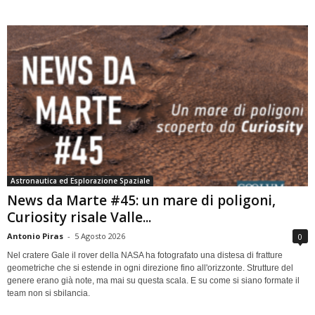
Astronautica ed Esplorazione Spaziale
News da Marte #45: un mare di poligoni,
Curiosity risale Valle...
Antonio Piras
-
5 Agosto 2026
0
Nel cratere Gale il rover della NASA ha fotografato una distesa di fratture
geometriche che si estende in ogni direzione fino all'orizzonte. Strutture del
genere erano già note, ma mai su questa scala. E su come si siano formate il
team non si sbilancia.