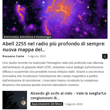
Astronomia, Astrofisica e Cosmologia
Abell 2255 nel radio più profondo di sempre:
nuova mappa del...
Rossana Conte
-
6 Agosto 2026
0
Uno studio recente ha realizzato l'immagine radio più profonda mai ottenuta
dell'ammasso di galassie Abell 2255, rivelando nuovi dettagli sull'emissione
diffusa e scoprendo una possibile nuova reliquia radio. Grazie a una tecnica
innovativa che ricostruisce l'orientazione del campo magnetico a partire
dall'emissione di sincrotrone, i ricercatori hanno ricostruito la complessa
dinamica che plasma questo enorme laboratorio cosmico.
Alzando gli occhi al cielo – Vale la sveglia?Le
congiunzioni di...
Appuntamenti del Mese
5 Agosto 2026