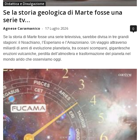
Didattica e Divulgazione
Se la storia geologica di Marte fosse una
serie tv…
Agnese Caramanico
-
17 Luglio 2026
0
Se la storia di Marte fosse una serie televisiva, sarebbe divisa in tre grandi
stagioni: il Noachiano, l’Esperiano e l’Amazoniano. Un viaggio attraverso
miliardi di anni di evoluzione planetaria, tra oceani scomparsi, gigantesche
eruzioni vulcaniche, perdita dell’atmosfera e trasformazione del pianeta nel
mondo arido che osserviamo oggi.