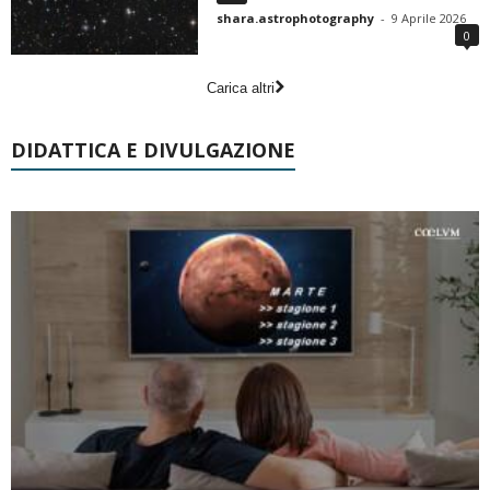
shara.astrophotography
-
9 Aprile 2026
0
Carica altri
DIDATTICA E DIVULGAZIONE