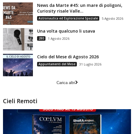
News da Marte #45: un mare di poligoni,
Curiosity risale Valle...
Astronautica ed Esplorazione Spaziale
5 Agosto 2026
Una volta qualcuno li usava
280
1 Agosto 2026
Cielo del Mese di Agosto 2026
Appuntamenti del Mese
31 Luglio 2026
Carica altri
Cieli Remoti