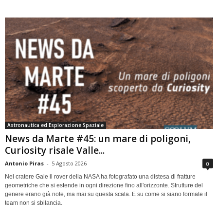
Astronautica ed Esplorazione Spaziale
News da Marte #45: un mare di poligoni,
Curiosity risale Valle...
Antonio Piras
-
5 Agosto 2026
0
Nel cratere Gale il rover della NASA ha fotografato una distesa di fratture
geometriche che si estende in ogni direzione fino all'orizzonte. Strutture del
genere erano già note, ma mai su questa scala. E su come si siano formate il
team non si sbilancia.