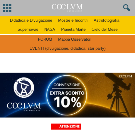
Didattica e Divulgazione
Mostre e Incontri
Astrofotografia
Supernovae
NASA
Pianeta Marte
Cielo del Mese
FORUM
Mappa Osservatori
EVENTI (divulgazione, didattica, star party)