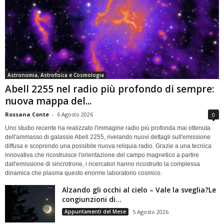
Astronomia, Astrofisica e Cosmologia
Abell 2255 nel radio più profondo di sempre:
nuova mappa del...
Rossana Conte
-
6 Agosto 2026
0
Uno studio recente ha realizzato l'immagine radio più profonda mai ottenuta
dell'ammasso di galassie Abell 2255, rivelando nuovi dettagli sull'emissione
diffusa e scoprendo una possibile nuova reliquia radio. Grazie a una tecnica
innovativa che ricostruisce l'orientazione del campo magnetico a partire
dall'emissione di sincrotrone, i ricercatori hanno ricostruito la complessa
dinamica che plasma questo enorme laboratorio cosmico.
Alzando gli occhi al cielo – Vale la sveglia?Le
congiunzioni di...
Appuntamenti del Mese
5 Agosto 2026