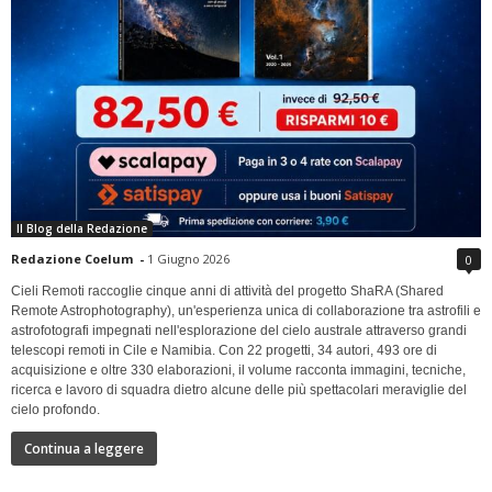
Il Blog della Redazione
Redazione Coelum
-
1 Giugno 2026
0
Cieli Remoti raccoglie cinque anni di attività del progetto ShaRA (Shared
Remote Astrophotography), un'esperienza unica di collaborazione tra astrofili e
astrofotografi impegnati nell'esplorazione del cielo australe attraverso grandi
telescopi remoti in Cile e Namibia. Con 22 progetti, 34 autori, 493 ore di
acquisizione e oltre 330 elaborazioni, il volume racconta immagini, tecniche,
ricerca e lavoro di squadra dietro alcune delle più spettacolari meraviglie del
cielo profondo.
Continua a leggere