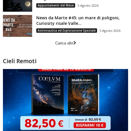
Appuntamenti del Mese
5 Agosto 2026
News da Marte #45: un mare di poligoni,
Curiosity risale Valle...
Astronautica ed Esplorazione Spaziale
5 Agosto 2026
Carica altri
Cieli Remoti