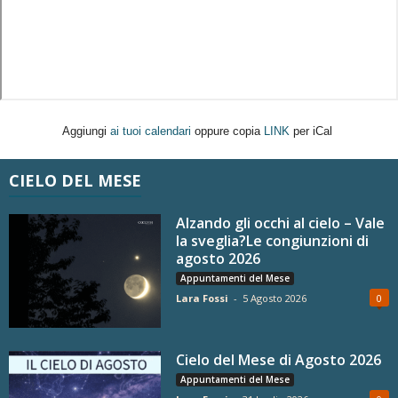
Aggiungi
ai tuoi calendari
oppure copia
LINK
per iCal
CIELO DEL MESE
Alzando gli occhi al cielo – Vale
la sveglia?Le congiunzioni di
agosto 2026
Appuntamenti del Mese
Lara Fossi
-
5 Agosto 2026
0
Cielo del Mese di Agosto 2026
Appuntamenti del Mese