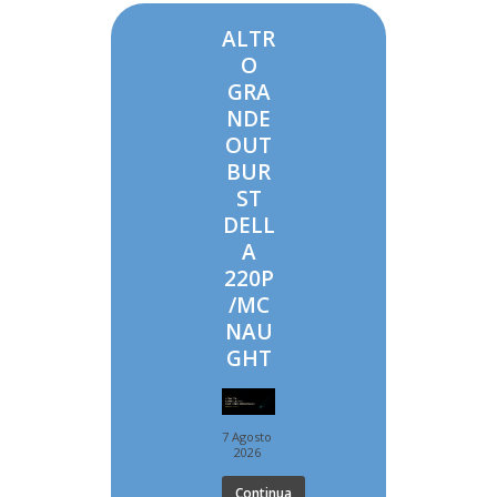
ALTR
O
GRA
NDE
OUT
BUR
ST
DELL
A
220P
/MC
NAU
GHT
7 Agosto
2026
Continua