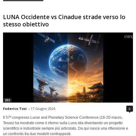
LUNA Occidente vs Cinadue strade verso lo
stesso obiettivo
280
Federico Tosi
-
17 Giugno 2026
0
Il 57º congresso Lunar and Planetary Science Conference (16-20 marzo,
Texas) ha mostrato come il ritorno sulla Luna stia diventando un progetto
scientifico e industriale sempre più articolato. Da qui nasce una riflessione e
un confronto tra due modelli contrapposti.