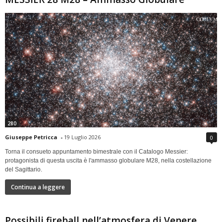
280
Giuseppe Petricca
-
19 Luglio 2026
0
Torna il consueto appuntamento bimestrale con il Catalogo Messier:
protagonista di questa uscita è l'ammasso globulare M28, nella costellazione
del Sagittario.
Continua a leggere
Possibili fireball nell’atmosfera di Venere