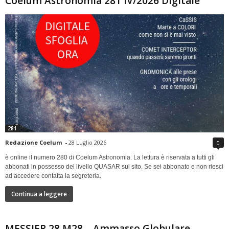
Coelum Astronomia 281 IV/2026 Digitale
281
Redazione Coelum
-
28 Luglio 2026
0
è online il numero 280 di Coelum Astronomia. La lettura è riservata a tutti gli
abbonati in possesso del livello QUASAR sul sito. Se sei abbonato e non riesci
ad accedere contatta la segreteria.
Continua a leggere
MESSIER 28 M28 – Ammasso Globulare