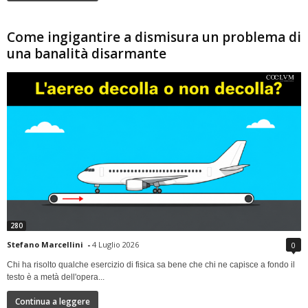
Come ingigantire a dismisura un problema di
una banalità disarmante
280
Stefano Marcellini
-
4 Luglio 2026
0
Chi ha risolto qualche esercizio di fisica sa bene che chi ne capisce a fondo il
testo è a metà dell'opera...
Continua a leggere