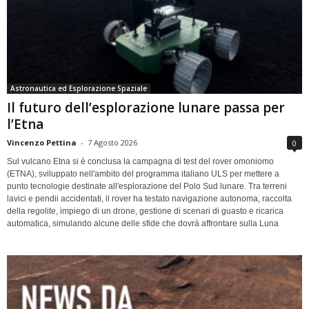
Astronautica ed Esplorazione Spaziale
Il futuro dell’esplorazione lunare passa per
l’Etna
Vincenzo Pettina
-
7 Agosto 2026
0
Sul vulcano Etna si è conclusa la campagna di test del rover omoniomo
(ETNA), sviluppato nell'ambito del programma italiano ULS per mettere a
punto tecnologie destinate all'esplorazione del Polo Sud lunare. Tra terreni
lavici e pendii accidentati, il rover ha testato navigazione autonoma, raccolta
della regolite, impiego di un drone, gestione di scenari di guasto e ricarica
automatica, simulando alcune delle sfide che dovrà affrontare sulla Luna