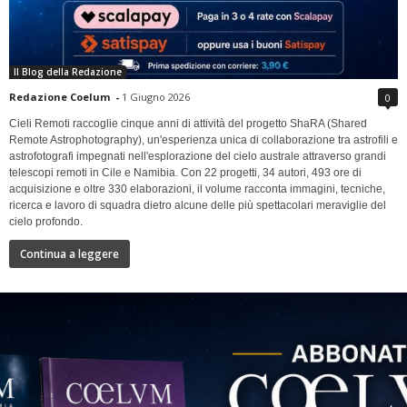
Il Blog della Redazione
Redazione Coelum
-
1 Giugno 2026
0
Cieli Remoti raccoglie cinque anni di attività del progetto ShaRA (Shared
Remote Astrophotography), un'esperienza unica di collaborazione tra astrofili e
astrofotografi impegnati nell'esplorazione del cielo australe attraverso grandi
telescopi remoti in Cile e Namibia. Con 22 progetti, 34 autori, 493 ore di
acquisizione e oltre 330 elaborazioni, il volume racconta immagini, tecniche,
ricerca e lavoro di squadra dietro alcune delle più spettacolari meraviglie del
cielo profondo.
Continua a leggere