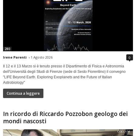
280
Irene Parenti
-
1 Agosto 2026
0
Il 12 e il 13 Marzo si è tenuto presso il Dipartimento di Fisica e Astronomia
dell'Università degli Studi di Firenze (sede di Sesto Fiorentino) il convegno
"LIFE Beyond Earth. Exploring Exoplanets and the Future of Italian
Astrobiology"
Continua a leggere
In ricordo di Riccardo Pozzobon geologo dei
mondi nascosti