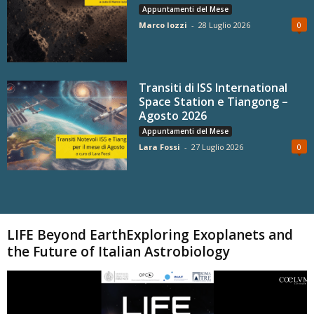
Appuntamenti del Mese
Marco Iozzi
-
28 Luglio 2026
0
Transiti di ISS International
Space Station e Tiangong –
Agosto 2026
Appuntamenti del Mese
Lara Fossi
-
27 Luglio 2026
0
Carica altri
LIFE Beyond EarthExploring Exoplanets and
the Future of Italian Astrobiology