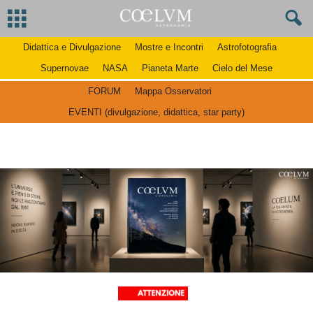
Didattica e Divulgazione
Mostre e Incontri
Astrofotografia
Supernovae
NASA
Pianeta Marte
Cielo del Mese
FORUM
Mappa Osservatori
EVENTI (divulgazione, didattica, star party)