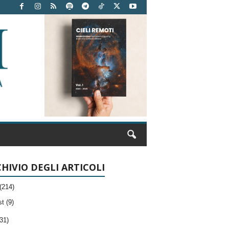
HIVIO DEGLI ARTICOLI
(214)
t (9)
31)