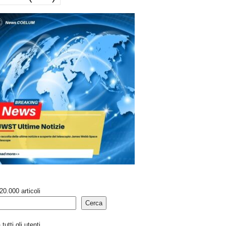
20.000 articoli
Cerca
tutti gli utenti