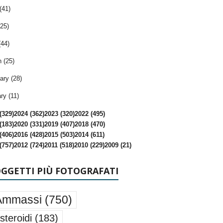
(41)
25)
(44)
 (25)
ary (28)
ry (11)
(329)
2024 (362)
2023 (320)
2022 (495)
(183)
2020 (331)
2019 (407)
2018 (470)
(406)
2016 (428)
2015 (503)
2014 (611)
(757)
2012 (724)
2011 (518)
2010 (229)
2009 (21)
OGGETTI PIÙ FOTOGRAFATI
Ammassi
(750)
steroidi
(183)