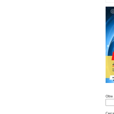
Oltre 
Cerca 