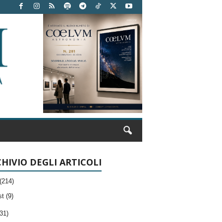
HIVIO DEGLI ARTICOLI
(214)
t (9)
31)