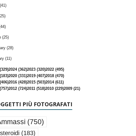
(41)
25)
(44)
 (25)
ary (28)
ry (11)
(329)
2024 (362)
2023 (320)
2022 (495)
(183)
2020 (331)
2019 (407)
2018 (470)
(406)
2016 (428)
2015 (503)
2014 (611)
(757)
2012 (724)
2011 (518)
2010 (229)
2009 (21)
OGGETTI PIÙ FOTOGRAFATI
Ammassi
(750)
steroidi
(183)