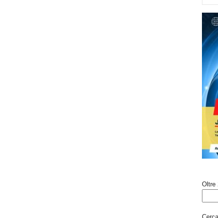
Oltre 
Cerca 