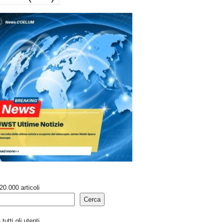
20.000 articoli
Cerca
tutti gli utenti