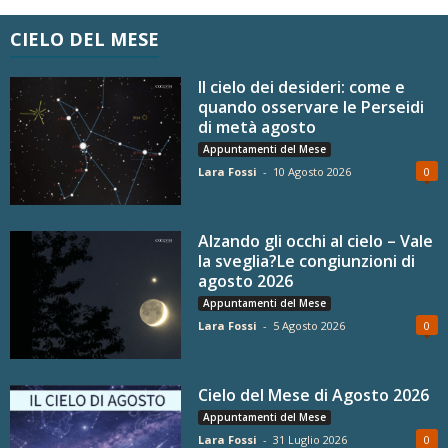
CIELO DEL MESE
Il cielo dei desideri: come e
quando osservare le Perseidi
di metà agosto
Appuntamenti del Mese
Lara Fossi
-
10 Agosto 2026
0
Alzando gli occhi al cielo – Vale
la sveglia?Le congiunzioni di
agosto 2026
Appuntamenti del Mese
Lara Fossi
-
5 Agosto 2026
0
Cielo del Mese di Agosto 2026
Appuntamenti del Mese
Lara Fossi
-
31 Luglio 2026
0