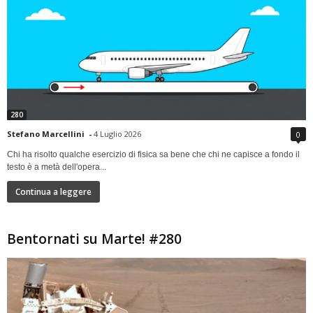
280
Stefano Marcellini
-
4 Luglio 2026
0
Chi ha risolto qualche esercizio di fisica sa bene che chi ne capisce a fondo il
testo è a metà dell'opera...
Continua a leggere
Bentornati su Marte! #280