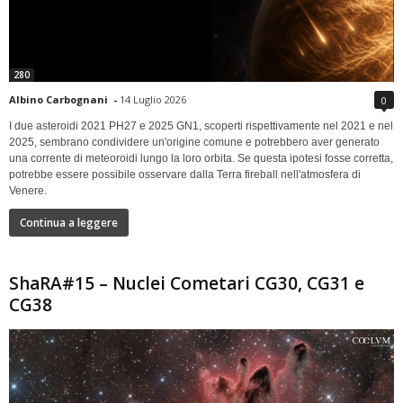
280
Albino Carbognani
-
14 Luglio 2026
0
I due asteroidi 2021 PH27 e 2025 GN1, scoperti rispettivamente nel 2021 e nel
2025, sembrano condividere un'origine comune e potrebbero aver generato
una corrente di meteoroidi lungo la loro orbita. Se questa ipotesi fosse corretta,
potrebbe essere possibile osservare dalla Terra fireball nell'atmosfera di
Venere.
Continua a leggere
ShaRA#15 – Nuclei Cometari CG30, CG31 e
CG38