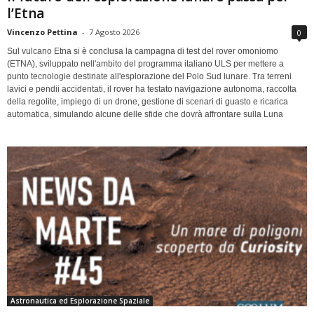
l’Etna
Vincenzo Pettina
-
7 Agosto 2026
0
Sul vulcano Etna si è conclusa la campagna di test del rover omoniomo
(ETNA), sviluppato nell'ambito del programma italiano ULS per mettere a
punto tecnologie destinate all'esplorazione del Polo Sud lunare. Tra terreni
lavici e pendii accidentati, il rover ha testato navigazione autonoma, raccolta
della regolite, impiego di un drone, gestione di scenari di guasto e ricarica
automatica, simulando alcune delle sfide che dovrà affrontare sulla Luna
Astronautica ed Esplorazione Spaziale