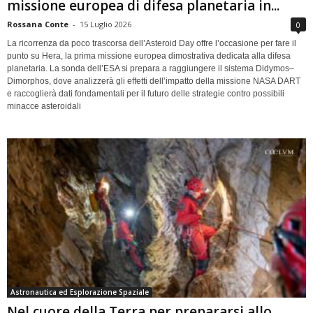
missione europea di difesa planetaria in...
Rossana Conte
-
15 Luglio 2026
0
La ricorrenza da poco trascorsa dell’Asteroid Day offre l’occasione per fare il
punto su Hera, la prima missione europea dimostrativa dedicata alla difesa
planetaria. La sonda dell’ESA si prepara a raggiungere il sistema Didymos–
Dimorphos, dove analizzerà gli effetti dell’impatto della missione NASA DART
e raccoglierà dati fondamentali per il futuro delle strategie contro possibili
minacce asteroidali
Astronautica ed Esplorazione Spaziale
Nel cuore della Terra per prepararsi allo