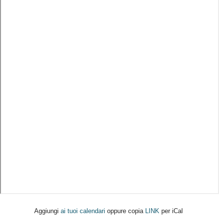
Aggiungi
ai tuoi calendari
oppure copia
LINK
per iCal