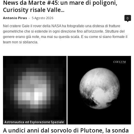
News da Marte #45: un mare di poligoni,
Curiosity risale Valle...
Antonio Piras
-
5 Agosto 2026
0
Nel cratere Gale il rover della NASA ha fotografato una distesa di fratture
geometriche che si estende in ogni direzione fino all'orizzonte. Strutture del
genere erano già note, ma mai su questa scala. E su come si siano formate il
team non si sbilancia.
Astronautica ed Esplorazione Spaziale
A undici anni dal sorvolo di Plutone, la sonda