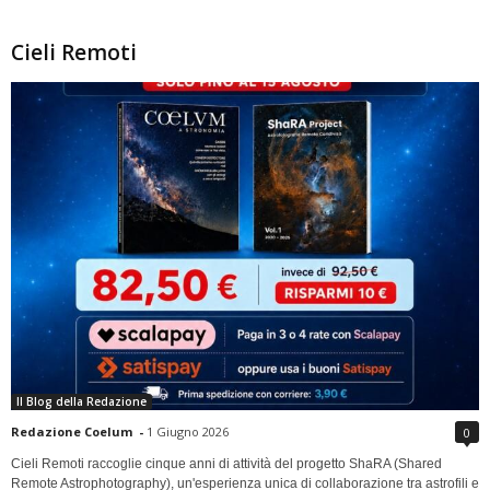
Cieli Remoti
Il Blog della Redazione
Redazione Coelum
-
1 Giugno 2026
0
Cieli Remoti raccoglie cinque anni di attività del progetto ShaRA (Shared
Remote Astrophotography), un'esperienza unica di collaborazione tra astrofili e