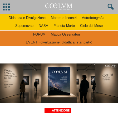
Didattica e Divulgazione
Mostre e Incontri
Astrofotografia
Supernovae
NASA
Pianeta Marte
Cielo del Mese
FORUM
Mappa Osservatori
EVENTI (divulgazione, didattica, star party)