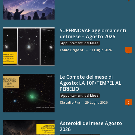
SUPERNOVAE aggiornamenti
del mese – Agosto 2026
Appuntamenti del Mese
Fabio Briganti
-
31 Luglio 2026
0
Le Comete del mese di
Agosto: LA 10P/TEMPEL AL
PERIELIO
Appuntamenti del Mese
Claudio Pra
-
29 Luglio 2026
0
Asteroidi del mese Agosto
2026