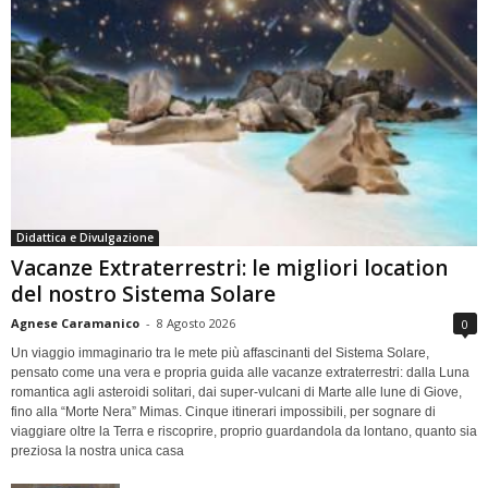
Didattica e Divulgazione
Vacanze Extraterrestri: le migliori location
del nostro Sistema Solare
Agnese Caramanico
-
8 Agosto 2026
0
Un viaggio immaginario tra le mete più affascinanti del Sistema Solare,
pensato come una vera e propria guida alle vacanze extraterrestri: dalla Luna
romantica agli asteroidi solitari, dai super-vulcani di Marte alle lune di Giove,
fino alla “Morte Nera” Mimas. Cinque itinerari impossibili, per sognare di
viaggiare oltre la Terra e riscoprire, proprio guardandola da lontano, quanto sia
preziosa la nostra unica casa