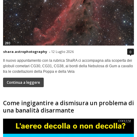
280
shara.astrophotography
-
12 Luglio 2026
0
Il nuovo appuntamento con la rubrica ShaRA ci accompagna alla scoperta dei
globuli cometari CG30, CG31, CG38, ai bordi della Nebulosa di Gum a cavallo
tra le costellazioni della Poppa e della Vela
Continua a leggere
Come ingigantire a dismisura un problema di
una banalità disarmante