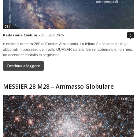
281
Redazione Coelum
-
28 Luglio 2026
0
è online il numero 280 di Coelum Astronomia. La lettura è riservata a tutti gli
abbonati in possesso del livello QUASAR sul sito. Se sei abbonato e non riesci
ad accedere contatta la segreteria.
Continua a leggere
MESSIER 28 M28 – Ammasso Globulare