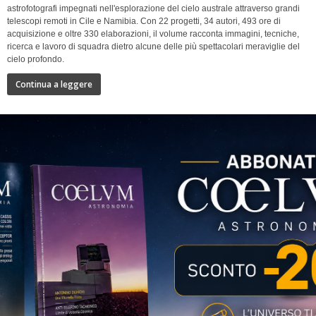
astrofotografi impegnati nell'esplorazione del cielo australe attraverso grandi
telescopi remoti in Cile e Namibia. Con 22 progetti, 34 autori, 493 ore di
acquisizione e oltre 330 elaborazioni, il volume racconta immagini, tecniche,
ricerca e lavoro di squadra dietro alcune delle più spettacolari meraviglie del
cielo profondo.
Continua a leggere