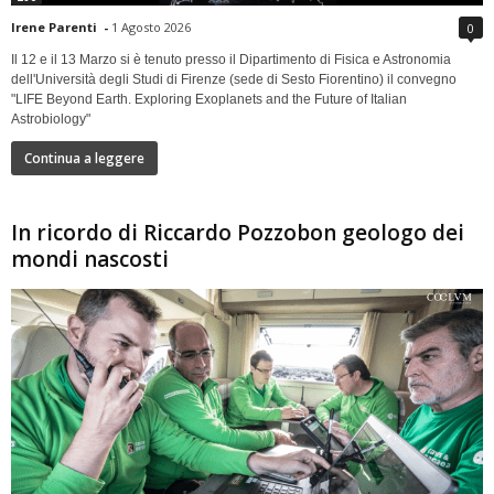
Irene Parenti
-
1 Agosto 2026
0
Il 12 e il 13 Marzo si è tenuto presso il Dipartimento di Fisica e Astronomia
dell'Università degli Studi di Firenze (sede di Sesto Fiorentino) il convegno
"LIFE Beyond Earth. Exploring Exoplanets and the Future of Italian
Astrobiology"
Continua a leggere
In ricordo di Riccardo Pozzobon geologo dei
mondi nascosti