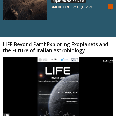
Appuntamenti del Mese
Marco Iozzi
-
28 Luglio 2026
0
Carica altri
LIFE Beyond EarthExploring Exoplanets and
the Future of Italian Astrobiology
280