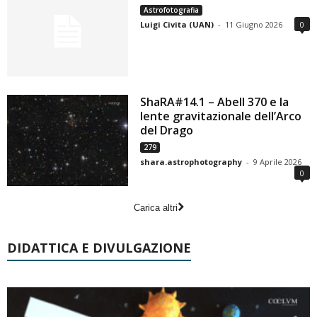
Astrofotografia
Luigi Civita (UAN)
-
11 Giugno 2026
0
ShaRA#14.1 – Abell 370 e la
lente gravitazionale dell’Arco
del Drago
279
shara.astrophotography
-
9 Aprile 2026
0
Carica altri
DIDATTICA E DIVULGAZIONE