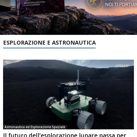
ESPLORAZIONE E ASTRONAUTICA
Astronautica ed Esplorazione Spaziale
Il futuro dell’esplorazione lunare passa per