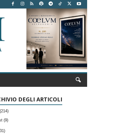
HIVIO DEGLI ARTICOLI
(214)
t (9)
31)