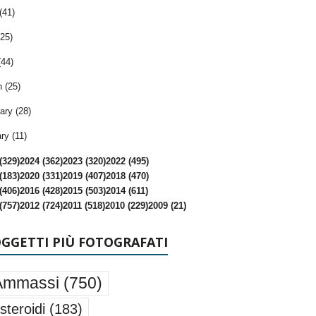
(41)
25)
(44)
 (25)
ary (28)
ry (11)
(329)
2024 (362)
2023 (320)
2022 (495)
(183)
2020 (331)
2019 (407)
2018 (470)
(406)
2016 (428)
2015 (503)
2014 (611)
(757)
2012 (724)
2011 (518)
2010 (229)
2009 (21)
OGGETTI PIÙ FOTOGRAFATI
Ammassi
(750)
steroidi
(183)