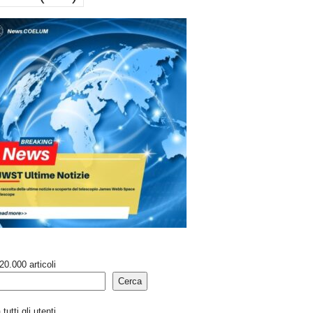
20.000 articoli
Cerca
tutti gli utenti