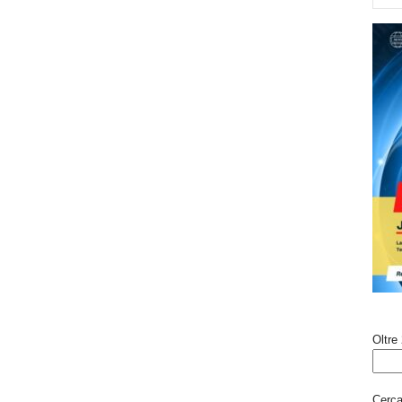
Oltre 
Cerca 