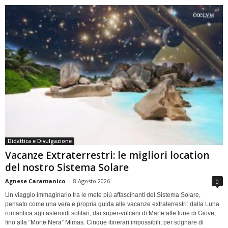
Didattica e Divulgazione
Vacanze Extraterrestri: le migliori location
del nostro Sistema Solare
Agnese Caramanico
-
8 Agosto 2026
0
Un viaggio immaginario tra le mete più affascinanti del Sistema Solare,
pensato come una vera e propria guida alle vacanze extraterrestri: dalla Luna
romantica agli asteroidi solitari, dai super-vulcani di Marte alle lune di Giove,
fino alla “Morte Nera” Mimas. Cinque itinerari impossibili, per sognare di