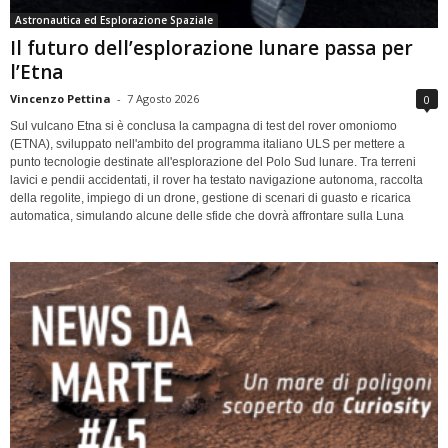
Astronautica ed Esplorazione Spaziale
Il futuro dell’esplorazione lunare passa per
l’Etna
Vincenzo Pettina
-
7 Agosto 2026
0
Sul vulcano Etna si è conclusa la campagna di test del rover omoniomo
(ETNA), sviluppato nell'ambito del programma italiano ULS per mettere a
punto tecnologie destinate all'esplorazione del Polo Sud lunare. Tra terreni
lavici e pendii accidentati, il rover ha testato navigazione autonoma, raccolta
della regolite, impiego di un drone, gestione di scenari di guasto e ricarica
automatica, simulando alcune delle sfide che dovrà affrontare sulla Luna