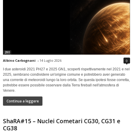
280
Albino Carbognani
-
14 Luglio 2026
0
I due asteroidi 2021 PH27 e 2025 GN1, scoperti rispettivamente nel 2021 e nel
2025, sembrano condividere un'origine comune e potrebbero aver generato
una corrente di meteoroidi lungo la loro orbita. Se questa ipotesi fosse corretta,
potrebbe essere possibile osservare dalla Terra fireball nell'atmosfera di
Venere.
Continua a leggere
ShaRA#15 – Nuclei Cometari CG30, CG31 e
CG38