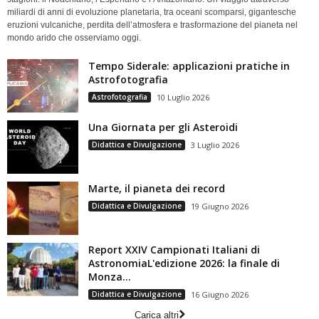
miliardi di anni di evoluzione planetaria, tra oceani scomparsi, gigantesche
eruzioni vulcaniche, perdita dell’atmosfera e trasformazione del pianeta nel
mondo arido che osserviamo oggi.
Tempo Siderale: applicazioni pratiche in
Astrofotografia
Astrofotografia
10 Luglio 2026
Una Giornata per gli Asteroidi
Didattica e Divulgazione
3 Luglio 2026
Marte, il pianeta dei record
Didattica e Divulgazione
19 Giugno 2026
Report XXIV Campionati Italiani di
AstronomiaL'edizione 2026: la finale di
Monza...
Didattica e Divulgazione
16 Giugno 2026
Carica altri