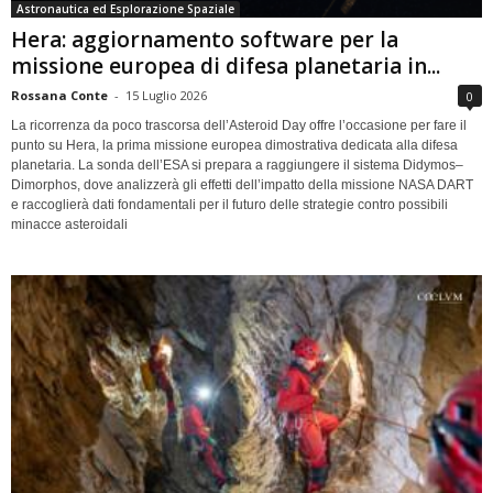
Astronautica ed Esplorazione Spaziale
Hera: aggiornamento software per la
missione europea di difesa planetaria in...
Rossana Conte
-
15 Luglio 2026
0
La ricorrenza da poco trascorsa dell’Asteroid Day offre l’occasione per fare il
punto su Hera, la prima missione europea dimostrativa dedicata alla difesa
planetaria. La sonda dell’ESA si prepara a raggiungere il sistema Didymos–
Dimorphos, dove analizzerà gli effetti dell’impatto della missione NASA DART
e raccoglierà dati fondamentali per il futuro delle strategie contro possibili
minacce asteroidali