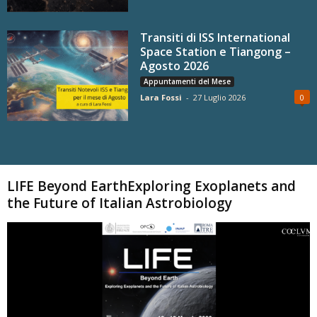
Transiti di ISS International
Space Station e Tiangong –
Agosto 2026
Appuntamenti del Mese
Lara Fossi
-
27 Luglio 2026
0
Carica altri
LIFE Beyond EarthExploring Exoplanets and
the Future of Italian Astrobiology