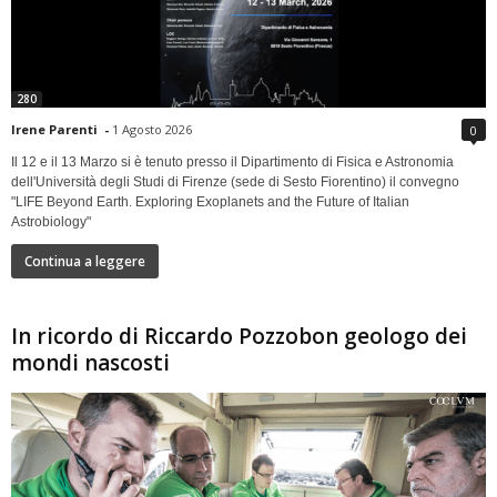
280
Irene Parenti
-
1 Agosto 2026
0
Il 12 e il 13 Marzo si è tenuto presso il Dipartimento di Fisica e Astronomia
dell'Università degli Studi di Firenze (sede di Sesto Fiorentino) il convegno
"LIFE Beyond Earth. Exploring Exoplanets and the Future of Italian
Astrobiology"
Continua a leggere
In ricordo di Riccardo Pozzobon geologo dei
mondi nascosti