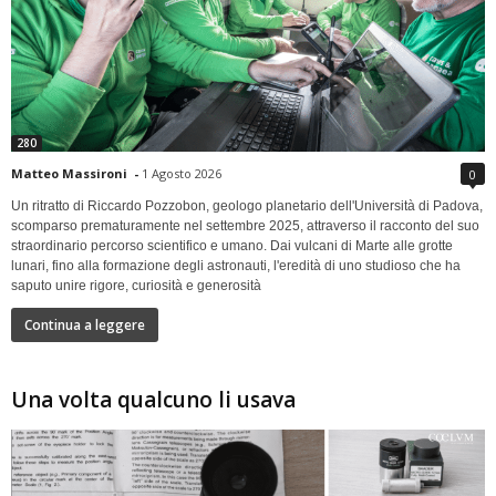
280
Matteo Massironi
-
1 Agosto 2026
0
Un ritratto di Riccardo Pozzobon, geologo planetario dell'Università di Padova,
scomparso prematuramente nel settembre 2025, attraverso il racconto del suo
straordinario percorso scientifico e umano. Dai vulcani di Marte alle grotte
lunari, fino alla formazione degli astronauti, l'eredità di uno studioso che ha
saputo unire rigore, curiosità e generosità
Continua a leggere
Una volta qualcuno li usava