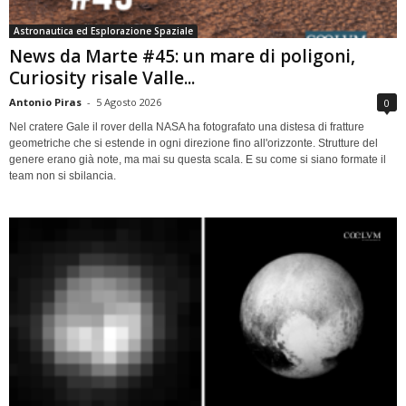
Astronautica ed Esplorazione Spaziale
News da Marte #45: un mare di poligoni,
Curiosity risale Valle...
Antonio Piras
-
5 Agosto 2026
0
Nel cratere Gale il rover della NASA ha fotografato una distesa di fratture
geometriche che si estende in ogni direzione fino all'orizzonte. Strutture del
genere erano già note, ma mai su questa scala. E su come si siano formate il
team non si sbilancia.