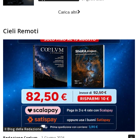
Carica altri
Cieli Remoti
Il Blog della Redazione
Redazione Coelum
-
1 Giugno 2026
0