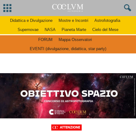
Didattica e Divulgazione
Mostre e Incontri
Astrofotografia
Supernovae
NASA
Pianeta Marte
Cielo del Mese
FORUM
Mappa Osservatori
EVENTI (divulgazione, didattica, star party)