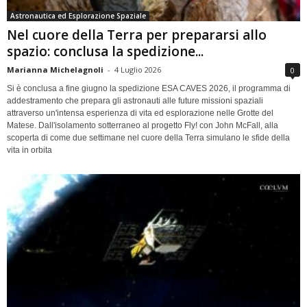
Astronautica ed Esplorazione Spaziale
Nel cuore della Terra per prepararsi allo
spazio: conclusa la spedizione...
Marianna Michelagnoli
-
4 Luglio 2026
0
Si è conclusa a fine giugno la spedizione ESA CAVES 2026, il programma di
addestramento che prepara gli astronauti alle future missioni spaziali
attraverso un'intensa esperienza di vita ed esplorazione nelle Grotte del
Matese. Dall'isolamento sotterraneo al progetto Fly! con John McFall, alla
scoperta di come due settimane nel cuore della Terra simulano le sfide della
vita in orbita