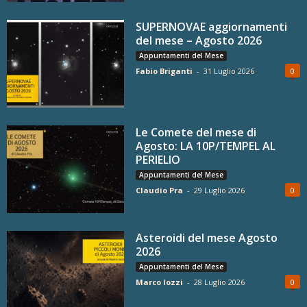
SUPERNOVAE aggiornamenti
del mese – Agosto 2026
Appuntamenti del Mese
Fabio Briganti
-
31 Luglio 2026
0
Le Comete del mese di
Agosto: LA 10P/TEMPEL AL
PERIELIO
Appuntamenti del Mese
Claudio Pra
-
29 Luglio 2026
0
Asteroidi del mese Agosto
2026
Appuntamenti del Mese
Marco Iozzi
-
28 Luglio 2026
0