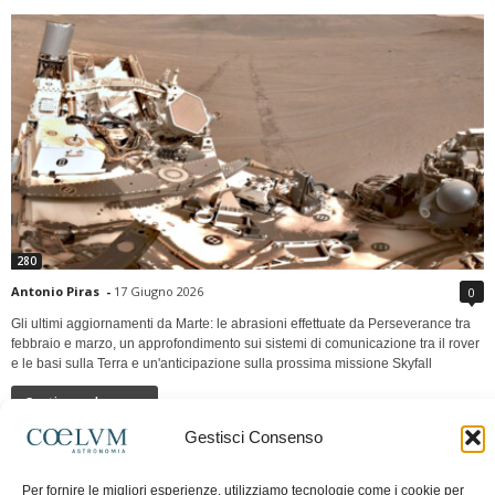
280
Antonio Piras
-
17 Giugno 2026
0
Gli ultimi aggiornamenti da Marte: le abrasioni effettuate da Perseverance tra
febbraio e marzo, un approfondimento sui sistemi di comunicazione tra il rover
e le basi sulla Terra e un'anticipazione sulla prossima missione Skyfall
Continua a leggere
Gestisci Consenso
LUNA Occidente vs Cinadue strade verso lo
Per fornire le migliori esperienze, utilizziamo tecnologie come i cookie per