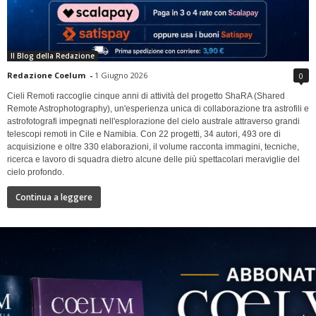
Il Blog della Redazione
Redazione Coelum
-
1 Giugno 2026
0
Cieli Remoti raccoglie cinque anni di attività del progetto ShaRA (Shared
Remote Astrophotography), un'esperienza unica di collaborazione tra astrofili e
astrofotografi impegnati nell'esplorazione del cielo australe attraverso grandi
telescopi remoti in Cile e Namibia. Con 22 progetti, 34 autori, 493 ore di
acquisizione e oltre 330 elaborazioni, il volume racconta immagini, tecniche,
ricerca e lavoro di squadra dietro alcune delle più spettacolari meraviglie del
cielo profondo.
Continua a leggere