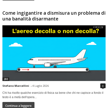
Come ingigantire a dismisura un problema di
una banalità disarmante
280
Stefano Marcellini
-
4 Luglio 2026
0
Chi ha risolto qualche esercizio di fisica sa bene che chi ne capisce a fondo il
testo è a metà dell'opera...
Continua a leggere