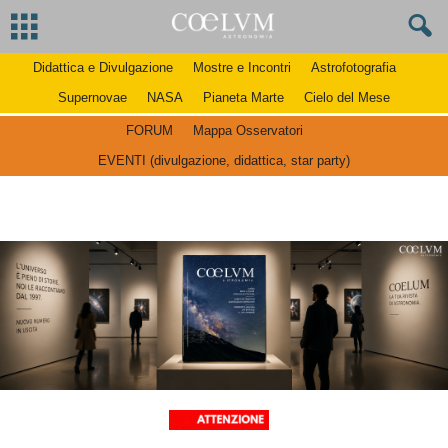
Didattica e Divulgazione
Mostre e Incontri
Astrofotografia
Supernovae
NASA
Pianeta Marte
Cielo del Mese
FORUM
Mappa Osservatori
EVENTI (divulgazione, didattica, star party)