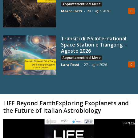
Appuntamenti del Mese
Marco Iozzi
-
28 Luglio 2026
0
Transiti di ISS International
Space Station e Tiangong –
Agosto 2026
Appuntamenti del Mese
Lara Fossi
-
27 Luglio 2026
0
Carica altri
LIFE Beyond EarthExploring Exoplanets and
the Future of Italian Astrobiology