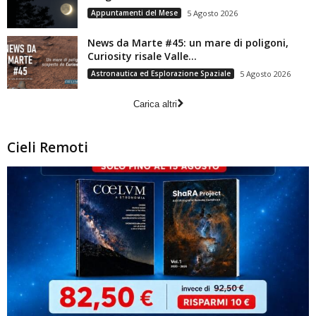
Appuntamenti del Mese
5 Agosto 2026
News da Marte #45: un mare di poligoni,
Curiosity risale Valle...
Astronautica ed Esplorazione Spaziale
5 Agosto 2026
Carica altri
Cieli Remoti