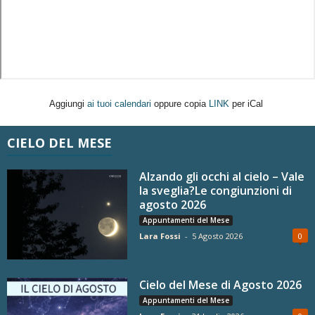
Aggiungi
ai tuoi calendari
oppure copia
LINK
per iCal
CIELO DEL MESE
Alzando gli occhi al cielo – Vale
la sveglia?Le congiunzioni di
agosto 2026
Appuntamenti del Mese
Lara Fossi
-
5 Agosto 2026
0
Cielo del Mese di Agosto 2026
Appuntamenti del Mese