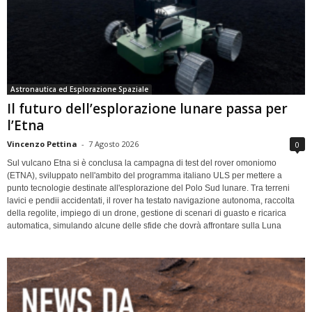
Astronautica ed Esplorazione Spaziale
Il futuro dell’esplorazione lunare passa per
l’Etna
Vincenzo Pettina
-
7 Agosto 2026
0
Sul vulcano Etna si è conclusa la campagna di test del rover omoniomo
(ETNA), sviluppato nell'ambito del programma italiano ULS per mettere a
punto tecnologie destinate all'esplorazione del Polo Sud lunare. Tra terreni
lavici e pendii accidentati, il rover ha testato navigazione autonoma, raccolta
della regolite, impiego di un drone, gestione di scenari di guasto e ricarica
automatica, simulando alcune delle sfide che dovrà affrontare sulla Luna