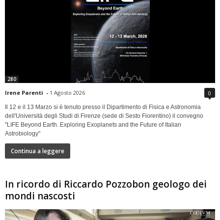
280
Irene Parenti
-
1 Agosto 2026
0
Il 12 e il 13 Marzo si è tenuto presso il Dipartimento di Fisica e Astronomia
dell'Università degli Studi di Firenze (sede di Sesto Fiorentino) il convegno
"LIFE Beyond Earth. Exploring Exoplanets and the Future of Italian
Astrobiology"
Continua a leggere
In ricordo di Riccardo Pozzobon geologo dei
mondi nascosti