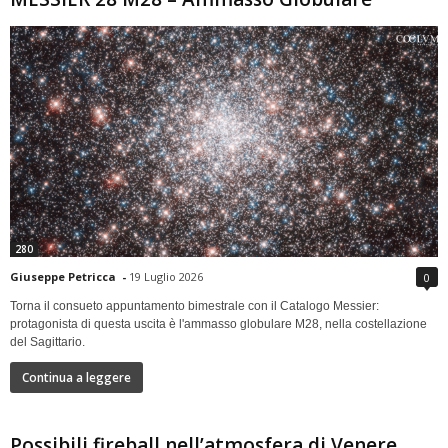
280
Giuseppe Petricca
-
19 Luglio 2026
0
Torna il consueto appuntamento bimestrale con il Catalogo Messier:
protagonista di questa uscita è l'ammasso globulare M28, nella costellazione
del Sagittario.
Continua a leggere
Possibili fireball nell’atmosfera di Venere