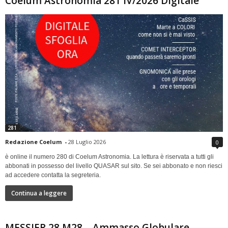
Coelum Astronomia 281 IV/2026 Digitale
281
Redazione Coelum
-
28 Luglio 2026
0
è online il numero 280 di Coelum Astronomia. La lettura è riservata a tutti gli
abbonati in possesso del livello QUASAR sul sito. Se sei abbonato e non riesci
ad accedere contatta la segreteria.
Continua a leggere
MESSIER 28 M28 – Ammasso Globulare