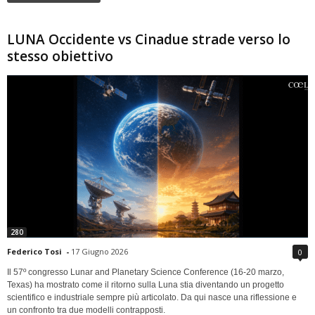
LUNA Occidente vs Cinadue strade verso lo
stesso obiettivo
280
Federico Tosi
-
17 Giugno 2026
0
Il 57º congresso Lunar and Planetary Science Conference (16-20 marzo,
Texas) ha mostrato come il ritorno sulla Luna stia diventando un progetto
scientifico e industriale sempre più articolato. Da qui nasce una riflessione e
un confronto tra due modelli contrapposti.