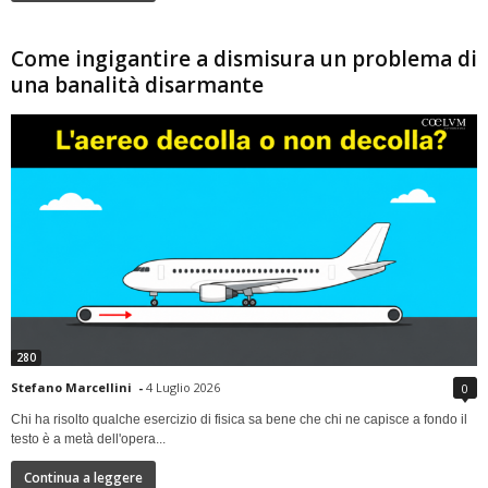
Come ingigantire a dismisura un problema di
una banalità disarmante
280
Stefano Marcellini
-
4 Luglio 2026
0
Chi ha risolto qualche esercizio di fisica sa bene che chi ne capisce a fondo il
testo è a metà dell'opera...
Continua a leggere