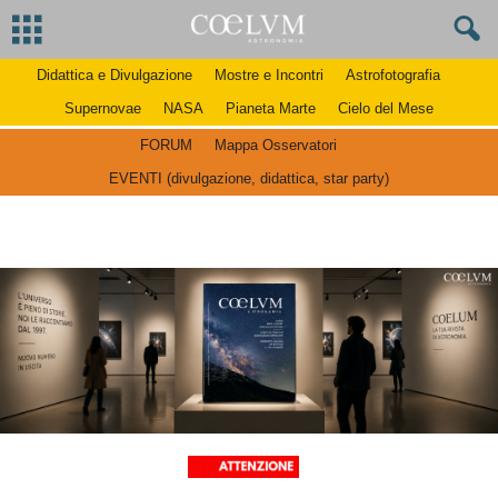
Didattica e Divulgazione
Mostre e Incontri
Astrofotografia
Supernovae
NASA
Pianeta Marte
Cielo del Mese
FORUM
Mappa Osservatori
EVENTI (divulgazione, didattica, star party)