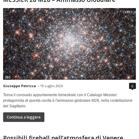
280
Giuseppe Petricca
-
19 Luglio 2026
0
Torna il consueto appuntamento bimestrale con il Catalogo Messier:
protagonista di questa uscita è l'ammasso globulare M28, nella costellazione
del Sagittario.
Continua a leggere
Possibili fireball nell’atmosfera di Venere