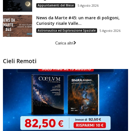
Appuntamenti del Mese
5 Agosto 2026
News da Marte #45: un mare di poligoni,
Curiosity risale Valle...
Astronautica ed Esplorazione Spaziale
5 Agosto 2026
Carica altri
Cieli Remoti