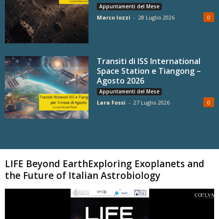
Appuntamenti del Mese
Marco Iozzi
-
28 Luglio 2026
0
Transiti di ISS International
Space Station e Tiangong –
Agosto 2026
Appuntamenti del Mese
Lara Fossi
-
27 Luglio 2026
0
Carica altri
LIFE Beyond EarthExploring Exoplanets and
the Future of Italian Astrobiology