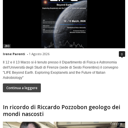
280
Irene Parenti
-
1 Agosto 2026
0
Il 12 e il 13 Marzo si è tenuto presso il Dipartimento di Fisica e Astronomia
dell'Università degli Studi di Firenze (sede di Sesto Fiorentino) il convegno
"LIFE Beyond Earth. Exploring Exoplanets and the Future of Italian
Astrobiology"
Continua a leggere
In ricordo di Riccardo Pozzobon geologo dei
mondi nascosti