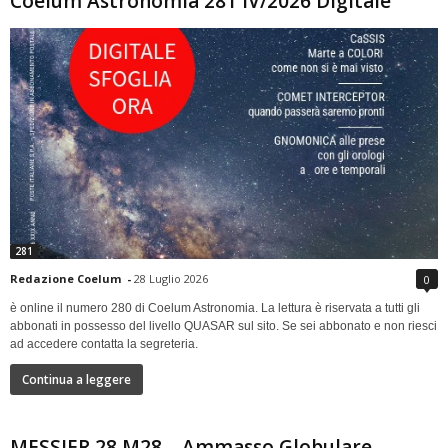
Coelum Astronomia 281 IV/2026 Digitale
281
Redazione Coelum
-
28 Luglio 2026
0
è online il numero 280 di Coelum Astronomia. La lettura è riservata a tutti gli
abbonati in possesso del livello QUASAR sul sito. Se sei abbonato e non riesci
ad accedere contatta la segreteria.
Continua a leggere
MESSIER 28 M28 – Ammasso Globulare