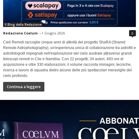
Il Blog della Redazione
Redazione Coelum
-
1 Giugno 2026
0
Cieli Remoti raccoglie cinque anni di attività del progetto ShaRA (Shared
Remote Astrophotography), un'esperienza unica di collaborazione tra astrofili e
astrofotografi impegnati nell'esplorazione del cielo australe attraverso grandi
telescopi remoti in Cile e Namibia. Con 22 progetti, 34 autori, 493 ore di
acquisizione e oltre 330 elaborazioni, il volume racconta immagini, tecniche,
ricerca e lavoro di squadra dietro alcune delle più spettacolari meraviglie del
cielo profondo.
Continua a leggere