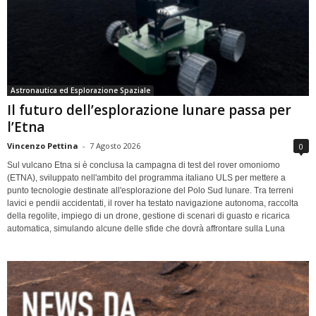
Astronautica ed Esplorazione Spaziale
Il futuro dell’esplorazione lunare passa per
l’Etna
Vincenzo Pettina
-
7 Agosto 2026
0
Sul vulcano Etna si è conclusa la campagna di test del rover omoniomo
(ETNA), sviluppato nell'ambito del programma italiano ULS per mettere a
punto tecnologie destinate all'esplorazione del Polo Sud lunare. Tra terreni
lavici e pendii accidentati, il rover ha testato navigazione autonoma, raccolta
della regolite, impiego di un drone, gestione di scenari di guasto e ricarica
automatica, simulando alcune delle sfide che dovrà affrontare sulla Luna