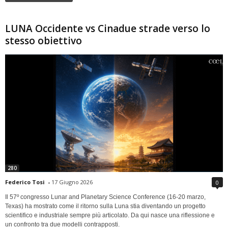
LUNA Occidente vs Cinadue strade verso lo
stesso obiettivo
280
Federico Tosi
-
17 Giugno 2026
0
Il 57º congresso Lunar and Planetary Science Conference (16-20 marzo,
Texas) ha mostrato come il ritorno sulla Luna stia diventando un progetto
scientifico e industriale sempre più articolato. Da qui nasce una riflessione e
un confronto tra due modelli contrapposti.