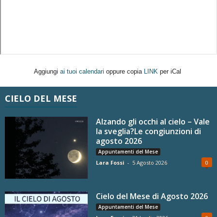
Aggiungi
ai tuoi calendari
oppure copia
LINK
per iCal
CIELO DEL MESE
Alzando gli occhi al cielo – Vale
la sveglia?Le congiunzioni di
agosto 2026
Appuntamenti del Mese
Lara Fossi
-
5 Agosto 2026
0
Cielo del Mese di Agosto 2026
Appuntamenti del Mese