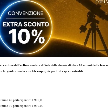
ervazione dell’
eclisse
anulare di
Sole
della durata di oltre 10 minuti della
fase
m
omiche guidate anche con
telescopio
, da parte di esperti astrofili
mo 40 partecipanti € 1.900,00
mo 30 partecipanti € 1.930,00