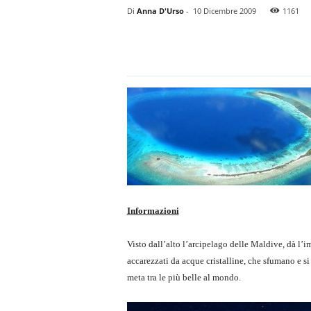
Di
Anna D'Urso
-
10 Dicembre 2009
1161
Informazioni
Visto dall’alto l’arcipelago delle Maldive, dà l’i
accarezzati da acque cristalline, che sfumano e s
meta tra le più belle al mondo.