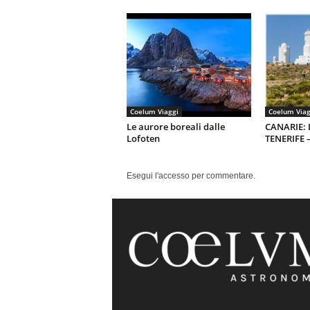
Coelum Viaggi
Coelum Viag
Le aurore boreali dalle
CANARIE:
Lofoten
TENERIFE –
Esegui l'accesso per commentare.