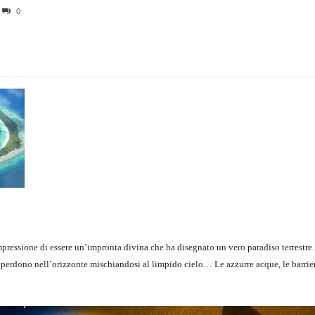
0
mpressione di essere un’impronta divina che ha disegnato un vero paradiso terrestre. 
i perdono nell’orizzonte mischiandosi al limpido cielo… Le azzurre acque, le barrier