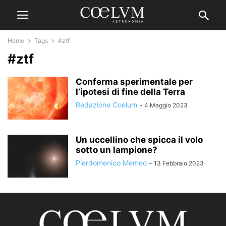
Home
Tags
#ztf
#ztf
Conferma sperimentale per
l’ipotesi di fine della Terra
Redazione Coelum
-
4 Maggio 2023
Un uccellino che spicca il volo
sotto un lampione?
Pierdomenico Memeo
-
13 Febbraio 2023