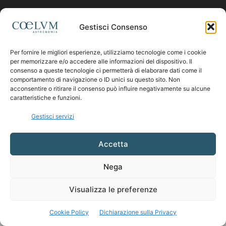
Contattaci:
coelumastro@coelum.com
Gestisci Consenso
Per fornire le migliori esperienze, utilizziamo tecnologie come i cookie
SEGUICI
per memorizzare e/o accedere alle informazioni del dispositivo. Il
consenso a queste tecnologie ci permetterà di elaborare dati come il
comportamento di navigazione o ID unici su questo sito. Non
acconsentire o ritirare il consenso può influire negativamente su alcune
caratteristiche e funzioni.
Gestisci servizi
Accetta
Nega
Visualizza le preferenze
Cookie Policy
Dichiarazione sulla Privacy