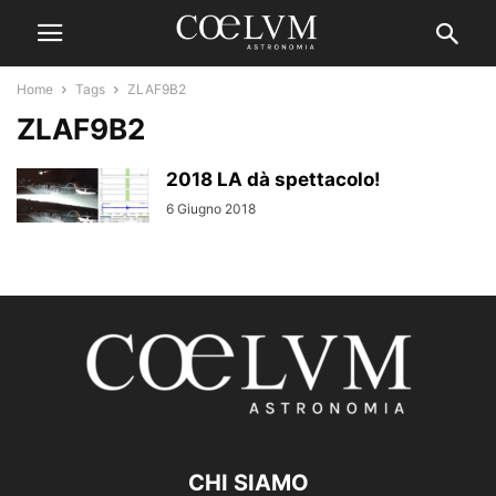
Home
Tags
ZLAF9B2
ZLAF9B2
2018 LA dà spettacolo!
6 Giugno 2018
CHI SIAMO