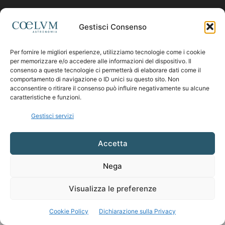
Contattaci:
coelumastro@coelum.com
Gestisci Consenso
Per fornire le migliori esperienze, utilizziamo tecnologie come i cookie
SEGUICI
per memorizzare e/o accedere alle informazioni del dispositivo. Il
consenso a queste tecnologie ci permetterà di elaborare dati come il
comportamento di navigazione o ID unici su questo sito. Non
acconsentire o ritirare il consenso può influire negativamente su alcune
caratteristiche e funzioni.
Gestisci servizi
Accetta
Nega
Visualizza le preferenze
Cookie Policy
Dichiarazione sulla Privacy