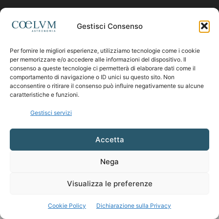
Contattaci:
coelumastro@coelum.com
Gestisci Consenso
Per fornire le migliori esperienze, utilizziamo tecnologie come i cookie
SEGUICI
per memorizzare e/o accedere alle informazioni del dispositivo. Il
consenso a queste tecnologie ci permetterà di elaborare dati come il
comportamento di navigazione o ID unici su questo sito. Non
acconsentire o ritirare il consenso può influire negativamente su alcune
caratteristiche e funzioni.
Gestisci servizi
Accetta
Nega
Visualizza le preferenze
Cookie Policy
Dichiarazione sulla Privacy