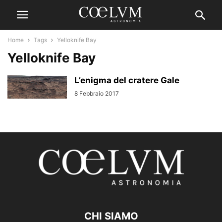
Home
Tags
Yelloknife Bay
Yelloknife Bay
L’enigma del cratere Gale
8 Febbraio 2017
CHI SIAMO