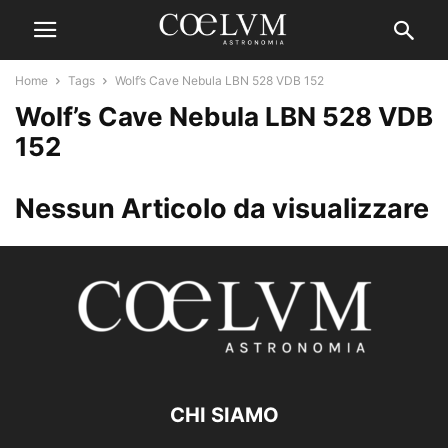
Home
Tags
Wolf’s Cave Nebula LBN 528 VDB 152
Wolf’s Cave Nebula LBN 528 VDB
152
Nessun Articolo da visualizzare
CHI SIAMO