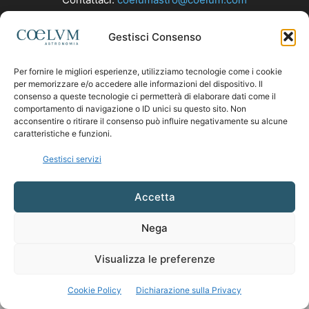
Gestisci Consenso
SEGUICI
Per fornire le migliori esperienze, utilizziamo tecnologie come i cookie
per memorizzare e/o accedere alle informazioni del dispositivo. Il
consenso a queste tecnologie ci permetterà di elaborare dati come il
comportamento di navigazione o ID unici su questo sito. Non
acconsentire o ritirare il consenso può influire negativamente su alcune
caratteristiche e funzioni.
Gestisci servizi
Accetta
Nega
Visualizza le preferenze
Cookie Policy
Dichiarazione sulla Privacy