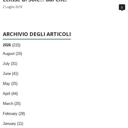
2 Luglio 2019
0
ARCHIVIO DEGLI ARTICOLI
2026
(215)
August (10)
July (31)
June (41)
May (25)
April (44)
March (25)
February (28)
January (11)