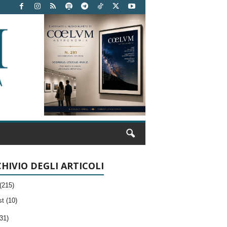
HIVIO DEGLI ARTICOLI
(215)
t (10)
31)