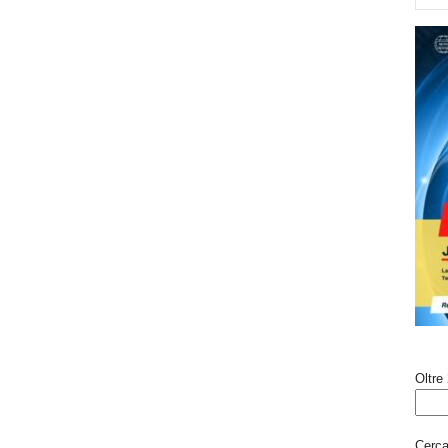
Oltre 
Cerca 