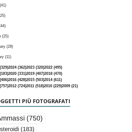
(41)
25)
(44)
 (25)
ary (28)
ry (11)
(329)
2024 (362)
2023 (320)
2022 (495)
(183)
2020 (331)
2019 (407)
2018 (470)
(406)
2016 (428)
2015 (503)
2014 (611)
(757)
2012 (724)
2011 (518)
2010 (229)
2009 (21)
OGGETTI PIÙ FOTOGRAFATI
Ammassi
(750)
steroidi
(183)