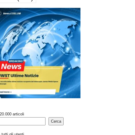
20.000 articoli
Cerca
tutti gli utenti