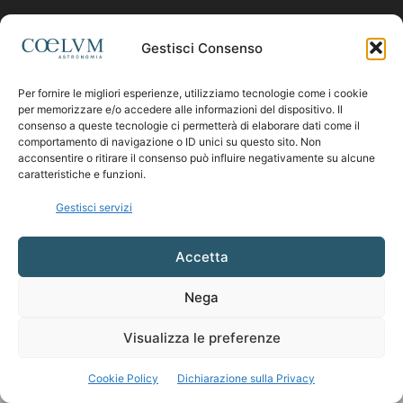
Contattaci:
coelumastro@coelum.com
Gestisci Consenso
Per fornire le migliori esperienze, utilizziamo tecnologie come i cookie
SEGUICI
per memorizzare e/o accedere alle informazioni del dispositivo. Il
consenso a queste tecnologie ci permetterà di elaborare dati come il
comportamento di navigazione o ID unici su questo sito. Non
acconsentire o ritirare il consenso può influire negativamente su alcune
caratteristiche e funzioni.
Gestisci servizi
Accetta
Nega
Visualizza le preferenze
Cookie Policy
Dichiarazione sulla Privacy