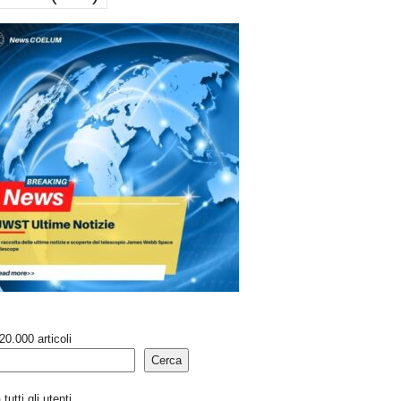
20.000 articoli
Cerca
tutti gli utenti