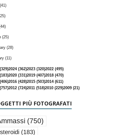
(41)
25)
(44)
 (25)
ary (28)
ry (11)
(329)
2024 (362)
2023 (320)
2022 (495)
(183)
2020 (331)
2019 (407)
2018 (470)
(406)
2016 (428)
2015 (503)
2014 (611)
(757)
2012 (724)
2011 (518)
2010 (229)
2009 (21)
OGGETTI PIÙ FOTOGRAFATI
Ammassi
(750)
steroidi
(183)