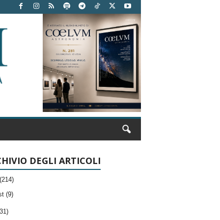
HIVIO DEGLI ARTICOLI
(214)
t (9)
31)