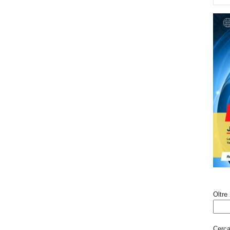
Oltre 
Cerca 