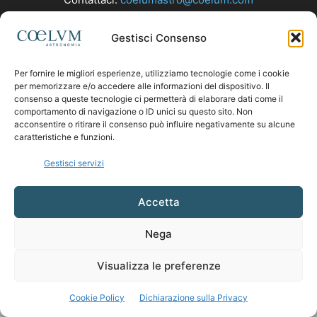
Gestisci Consenso
SEGUICI
Per fornire le migliori esperienze, utilizziamo tecnologie come i cookie
per memorizzare e/o accedere alle informazioni del dispositivo. Il
consenso a queste tecnologie ci permetterà di elaborare dati come il
comportamento di navigazione o ID unici su questo sito. Non
acconsentire o ritirare il consenso può influire negativamente su alcune
caratteristiche e funzioni.
Gestisci servizi
Accetta
Nega
Visualizza le preferenze
Cookie Policy
Dichiarazione sulla Privacy