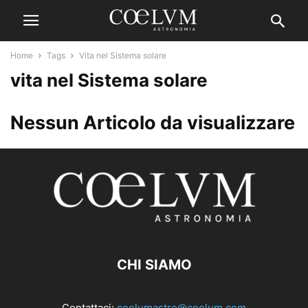
Home
Tags
Vita nel Sistema solare
vita nel Sistema solare
Nessun Articolo da visualizzare
CHI SIAMO
Contattaci:
coelumastro@coelum.com