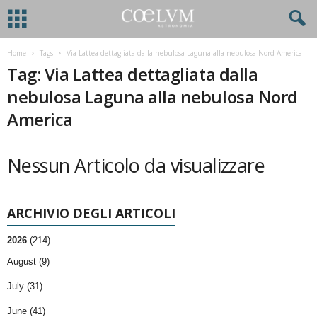
Home
Tags
Via Lattea dettagliata dalla nebulosa Laguna alla nebulosa Nord America
Tag: Via Lattea dettagliata dalla
nebulosa Laguna alla nebulosa Nord
America
Nessun Articolo da visualizzare
ARCHIVIO DEGLI ARTICOLI
2026
(214)
August (9)
July (31)
June (41)