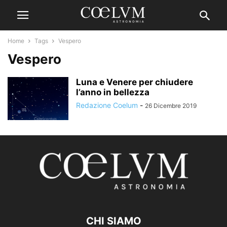
Home
Tags
Vespero
Vespero
Luna e Venere per chiudere
l’anno in bellezza
Redazione Coelum
-
26 Dicembre 2019
CHI SIAMO