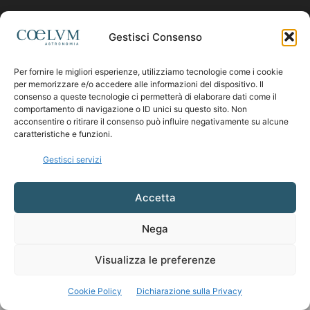
Contattaci:
coelumastro@coelum.com
Gestisci Consenso
Per fornire le migliori esperienze, utilizziamo tecnologie come i cookie
SEGUICI
per memorizzare e/o accedere alle informazioni del dispositivo. Il
consenso a queste tecnologie ci permetterà di elaborare dati come il
comportamento di navigazione o ID unici su questo sito. Non
acconsentire o ritirare il consenso può influire negativamente su alcune
caratteristiche e funzioni.
Gestisci servizi
Accetta
Nega
Visualizza le preferenze
Cookie Policy
Dichiarazione sulla Privacy