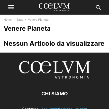
Home
Tags
Venere Pianeta
Venere Pianeta
Nessun Articolo da visualizzare
CHI SIAMO
Contattaci:
coelumastro@coelum.com