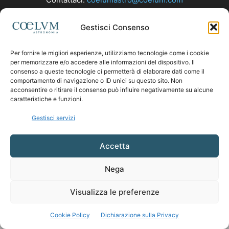
Gestisci Consenso
SEGUICI
Per fornire le migliori esperienze, utilizziamo tecnologie come i cookie
per memorizzare e/o accedere alle informazioni del dispositivo. Il
consenso a queste tecnologie ci permetterà di elaborare dati come il
comportamento di navigazione o ID unici su questo sito. Non
acconsentire o ritirare il consenso può influire negativamente su alcune
caratteristiche e funzioni.
Gestisci servizi
Accetta
Nega
Visualizza le preferenze
Cookie Policy
Dichiarazione sulla Privacy