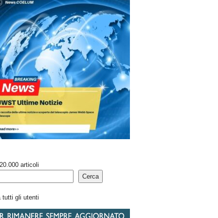
20.000 articoli
Cerca
tutti gli utenti