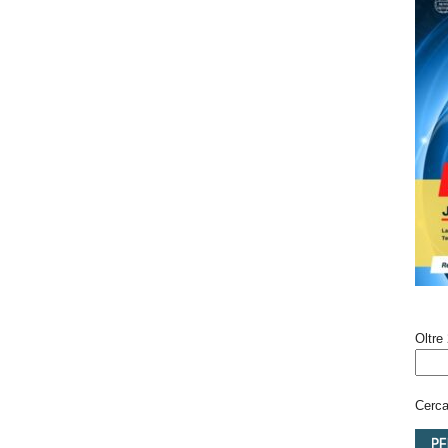
Oltre 
Cerca 