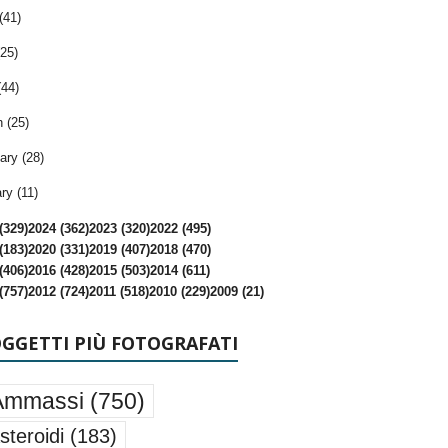
(41)
25)
(44)
 (25)
ary (28)
ry (11)
(329)
2024 (362)
2023 (320)
2022 (495)
(183)
2020 (331)
2019 (407)
2018 (470)
(406)
2016 (428)
2015 (503)
2014 (611)
(757)
2012 (724)
2011 (518)
2010 (229)
2009 (21)
OGGETTI PIÙ FOTOGRAFATI
Ammassi
(750)
steroidi
(183)