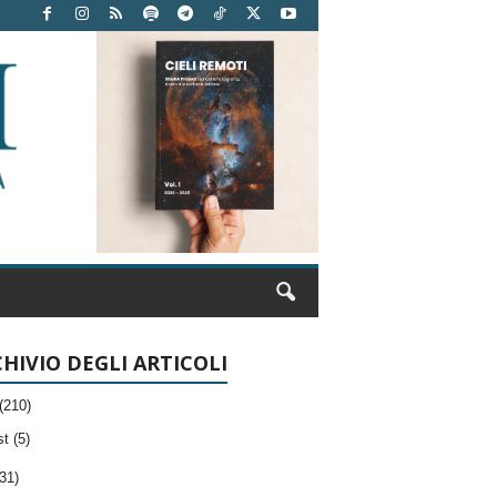
HIVIO DEGLI ARTICOLI
(210)
t (5)
31)