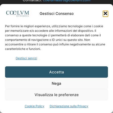
Gestisci Consenso
SEGUICI
Per fornire le migliori esperienze, utilizziamo tecnologie come i cookie
per memorizzare e/o accedere alle informazioni del dispositivo. Il
consenso a queste tecnologie ci permetterà di elaborare dati come il
comportamento di navigazione o ID unici su questo sito. Non
acconsentire o ritirare il consenso può influire negativamente su alcune
caratteristiche e funzioni.
Gestisci servizi
Accetta
Nega
Visualizza le preferenze
Cookie Policy
Dichiarazione sulla Privacy