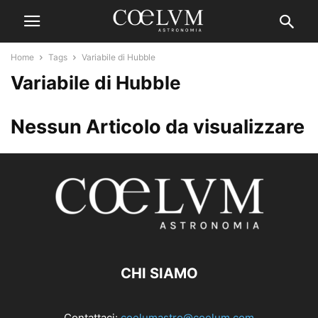
Home
Tags
Variabile di Hubble
Variabile di Hubble
Nessun Articolo da visualizzare
CHI SIAMO
Contattaci:
coelumastro@coelum.com