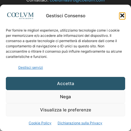
Gestisci Consenso
SEGUICI
Per fornire le migliori esperienze, utilizziamo tecnologie come i cookie
per memorizzare e/o accedere alle informazioni del dispositivo. Il
consenso a queste tecnologie ci permetterà di elaborare dati come il
comportamento di navigazione o ID unici su questo sito. Non
acconsentire o ritirare il consenso può influire negativamente su alcune
caratteristiche e funzioni.
Gestisci servizi
Accetta
Nega
Visualizza le preferenze
Cookie Policy
Dichiarazione sulla Privacy