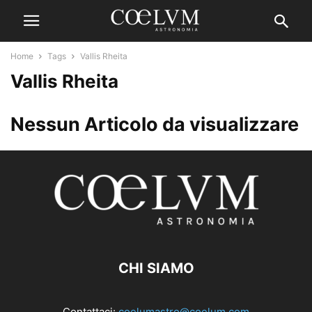
Home
Tags
Vallis Rheita
Vallis Rheita
Nessun Articolo da visualizzare
CHI SIAMO
Contattaci:
coelumastro@coelum.com