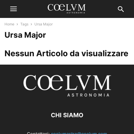
Home
Tags
Ursa Major
Ursa Major
Nessun Articolo da visualizzare
CHI SIAMO
Contattaci:
coelumastro@coelum.com