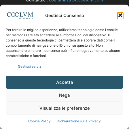
Gestisci Consenso
SEGUICI
Per fornire le migliori esperienze, utilizziamo tecnologie come i cookie
per memorizzare e/o accedere alle informazioni del dispositivo. Il
consenso a queste tecnologie ci permetterà di elaborare dati come il
comportamento di navigazione o ID unici su questo sito. Non
acconsentire o ritirare il consenso può influire negativamente su alcune
caratteristiche e funzioni.
Gestisci servizi
Accetta
Nega
Visualizza le preferenze
Cookie Policy
Dichiarazione sulla Privacy