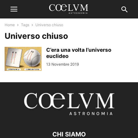
Home
Tags
Universo chiuso
Universo chiuso
C’era una volta l’universo
euclideo
13 Novembre 2019
CHI SIAMO