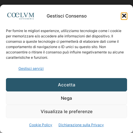
Contattaci:
coelumastro@coelum.com
Gestisci Consenso
Per fornire le migliori esperienze, utilizziamo tecnologie come i cookie
SEGUICI
per memorizzare e/o accedere alle informazioni del dispositivo. Il
consenso a queste tecnologie ci permetterà di elaborare dati come il
comportamento di navigazione o ID unici su questo sito. Non
acconsentire o ritirare il consenso può influire negativamente su alcune
caratteristiche e funzioni.
Gestisci servizi
Accetta
Nega
Visualizza le preferenze
Cookie Policy
Dichiarazione sulla Privacy