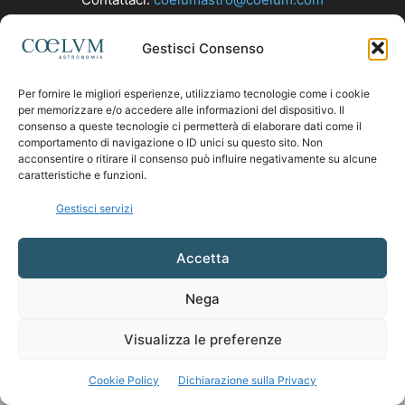
Gestisci Consenso
SEGUICI
Per fornire le migliori esperienze, utilizziamo tecnologie come i cookie
per memorizzare e/o accedere alle informazioni del dispositivo. Il
consenso a queste tecnologie ci permetterà di elaborare dati come il
comportamento di navigazione o ID unici su questo sito. Non
acconsentire o ritirare il consenso può influire negativamente su alcune
caratteristiche e funzioni.
Gestisci servizi
Accetta
Nega
Visualizza le preferenze
Cookie Policy
Dichiarazione sulla Privacy