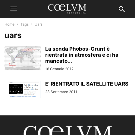
Home
Tags
Uars
uars
La sonda Phobos-Grunt è
rientrata in atmosfera e ci ha
mancato...
16 Gennaio 2012
E’ RIENTRATO IL SATELLITE UARS
23 Settembre 2011