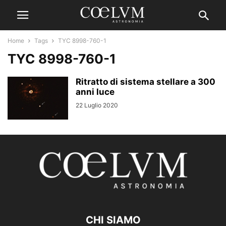
Home
Tags
TYC 8998-760-1
TYC 8998-760-1
Ritratto di sistema stellare a 300
anni luce
22 Luglio 2020
CHI SIAMO