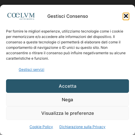
Contattaci:
coelumastro@coelum.com
Gestisci Consenso
Per fornire le migliori esperienze, utilizziamo tecnologie come i cookie
SEGUICI
per memorizzare e/o accedere alle informazioni del dispositivo. Il
consenso a queste tecnologie ci permetterà di elaborare dati come il
comportamento di navigazione o ID unici su questo sito. Non
acconsentire o ritirare il consenso può influire negativamente su alcune
caratteristiche e funzioni.
Gestisci servizi
Accetta
Nega
Visualizza le preferenze
Cookie Policy
Dichiarazione sulla Privacy