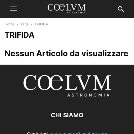
Home
Tags
TRIFIDA
TRIFIDA
Nessun Articolo da visualizzare
CHI SIAMO
Contattaci:
coelumastro@coelum.com