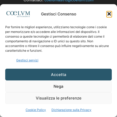
Gestisci Consenso
SEGUICI
Per fornire le migliori esperienze, utilizziamo tecnologie come i cookie
per memorizzare e/o accedere alle informazioni del dispositivo. Il
consenso a queste tecnologie ci permetterà di elaborare dati come il
comportamento di navigazione o ID unici su questo sito. Non
acconsentire o ritirare il consenso può influire negativamente su alcune
caratteristiche e funzioni.
Gestisci servizi
Accetta
Nega
Visualizza le preferenze
Cookie Policy
Dichiarazione sulla Privacy