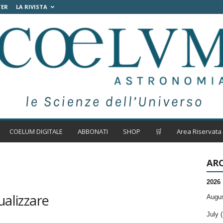
TER
LA RIVISTA
COELUM DIGITALE
ABBONATI
SHOP
🛒
Area Riservata
ARC
2026
ualizzare
Augus
July (