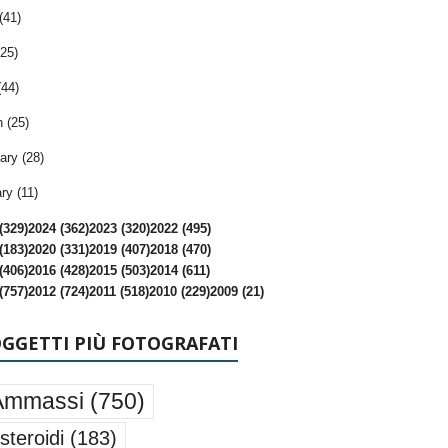
(41)
25)
(44)
 (25)
ary (28)
ry (11)
(329)
2024 (362)
2023 (320)
2022 (495)
(183)
2020 (331)
2019 (407)
2018 (470)
(406)
2016 (428)
2015 (503)
2014 (611)
(757)
2012 (724)
2011 (518)
2010 (229)
2009 (21)
OGGETTI PIÙ FOTOGRAFATI
Ammassi
(750)
steroidi
(183)