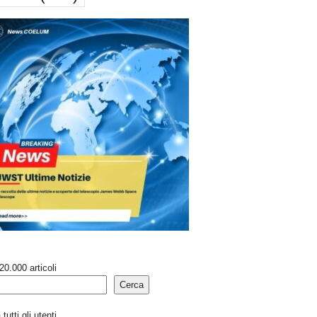
20.000 articoli
Cerca
tutti gli utenti