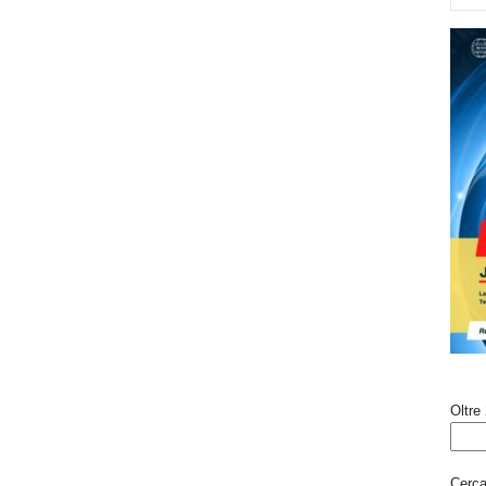
Oltre 
Cerca 