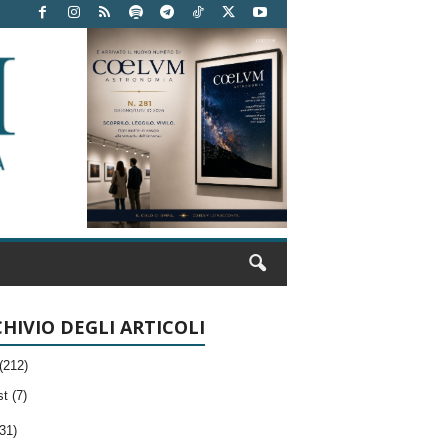
HIVIO DEGLI ARTICOLI
(212)
t (7)
31)